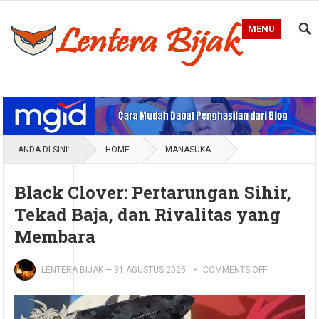
MENU
Blog Lentera Bijak
ANDA DI SINI:
HOME
MANASUKA
Black Clover: Pertarungan Sihir,
Tekad Baja, dan Rivalitas yang
Membara
LENTERA BIJAK
—
31 AGUSTUS 2025
COMMENTS OFF