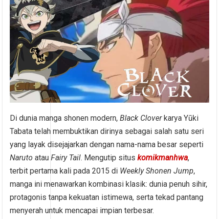
Di dunia manga shonen modern,
Black Clover
karya Yūki
Tabata telah membuktikan dirinya sebagai salah satu seri
yang layak disejajarkan dengan nama-nama besar seperti
Naruto
atau
Fairy Tail
. Mengutip situs
komikmanhwa
,
terbit pertama kali pada 2015 di
Weekly Shonen Jump
,
manga ini menawarkan kombinasi klasik: dunia penuh sihir,
protagonis tanpa kekuatan istimewa, serta tekad pantang
menyerah untuk mencapai impian terbesar.