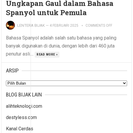
Ungkapan Gaul dalam Bahasa
Spanyol untuk Pemula
LENTERA BIJAK
—
4 FEBRUARI 2025
COMMENTS OFF
Bahasa Spanyol adalah salah satu bahasa yang paling
banyak digunakan di dunia, dengan lebih dari 460 juta
penutur asli....
READ MORE »
ARSIP
Arsip
BLOG BIJAK LAIN
alihteknologi.com
destyless.com
Kanal Cerdas