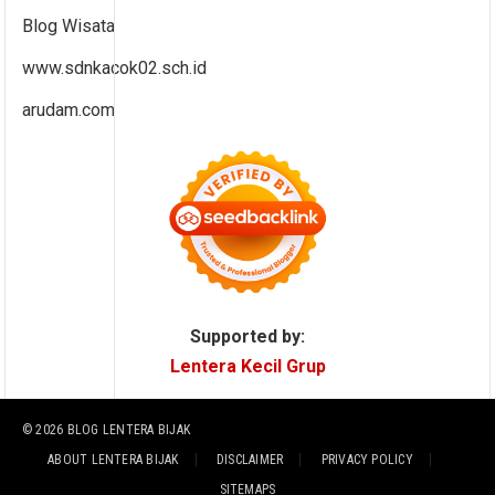
Blog Wisata
www.sdnkacok02.sch.id
arudam.com
Supported by:
Lentera Kecil Grup
© 2026
BLOG LENTERA BIJAK
ABOUT LENTERA BIJAK
DISCLAIMER
PRIVACY POLICY
SITEMAPS