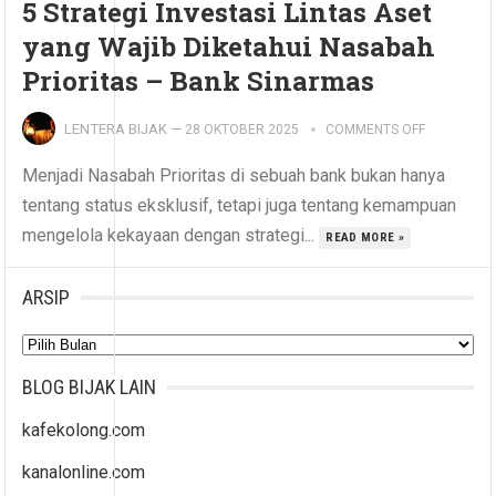
5 Strategi Investasi Lintas Aset
yang Wajib Diketahui Nasabah
Prioritas – Bank Sinarmas
LENTERA BIJAK
—
28 OKTOBER 2025
COMMENTS OFF
Menjadi Nasabah Prioritas di sebuah bank bukan hanya
tentang status eksklusif, tetapi juga tentang kemampuan
mengelola kekayaan dengan strategi...
READ MORE »
ARSIP
Arsip
BLOG BIJAK LAIN
kafekolong.com
kanalonline.com