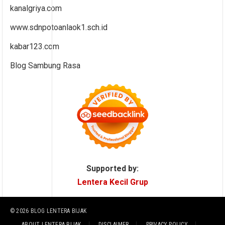
kanalgriya.com
www.sdnpotoanlaok1.sch.id
kabar123.com
Blog Sambung Rasa
Supported by:
Lentera Kecil Grup
© 2026
BLOG LENTERA BIJAK
ABOUT LENTERA BIJAK
DISCLAIMER
PRIVACY POLICY