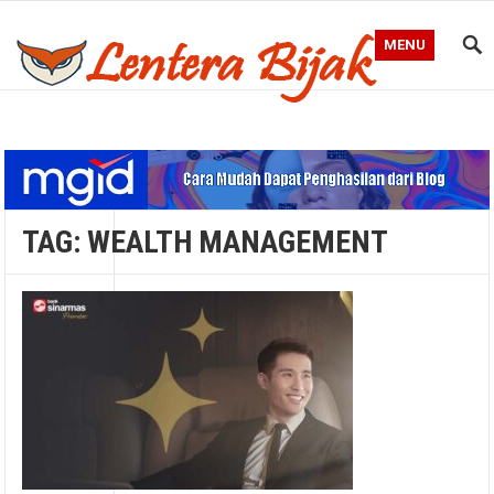
MENU
Blog Lentera Bijak
TAG:
WEALTH MANAGEMENT