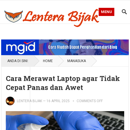
MENU
Blog Lentera Bijak
ANDA DI SINI:
HOME
MANASUKA
Cara Merawat Laptop agar Tidak
Cepat Panas dan Awet
LENTERA BIJAK
—
16 APRIL 2025
COMMENTS OFF