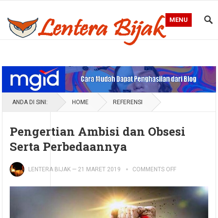
MENU
Blog Lentera Bijak
ANDA DI SINI:
HOME
REFERENSI
Pengertian Ambisi dan Obsesi
Serta Perbedaannya
LENTERA BIJAK
—
21 MARET 2019
COMMENTS OFF