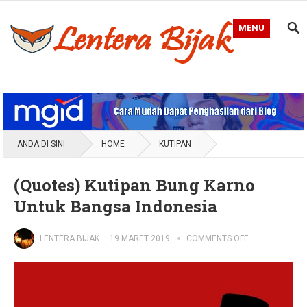
MENU
Blog Lentera Bijak
ANDA DI SINI:
HOME
KUTIPAN
(Quotes) Kutipan Bung Karno
Untuk Bangsa Indonesia
LENTERA BIJAK
—
19 MARET 2019
COMMENTS OFF