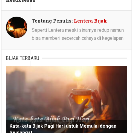
Tentang Penulis:
Lentera Bijak
Seperti Lentera meski sinarnya redup namun
bisa memberi secercah cahaya di kegelapan
BIJAK TERBARU
Kata-kata Bijak Pagi Hari untuk Memulai dengan
Semangat