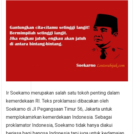
Ir Soekarno merupakan salah satu tokoh penting dalam
kemerdekaan RI. Teks proklamasi dibacakan oleh
Soekarno di Jl Pegangsaan Timur 56, Jakarta untuk
memplokamirkan kemerdekaan Indonesia. Sebagai
proklamator Indonesia, Soekarno tidak hanya diakui
berjasa bagi bangsa Indonesia tapi juga untuk kedamaian