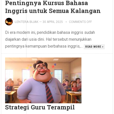
Pentingnya Kursus Bahasa
Inggris untuk Semua Kalangan
LENTERA BIJAK
—
30 APRIL 2025
COMMENTS OFF
Di era modern ini, pendidikan bahasa inggris sudah
diajarkan dari usia dini. Hal tersebut menunjukkan
pentingnya kemampuan berbahasa inggris,...
READ MORE »
Strategi Guru Terampil