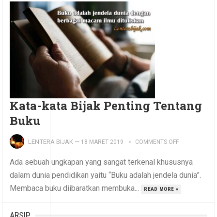
Kata-kata Bijak Penting Tentang
Buku
LENTERA BIJAK
—
18 MARET 2019
COMMENTS OFF
Ada sebuah ungkapan yang sangat terkenal khususnya
dalam dunia pendidikan yaitu “Buku adalah jendela dunia”.
Membaca buku diibaratkan membuka...
READ MORE »
ARSIP