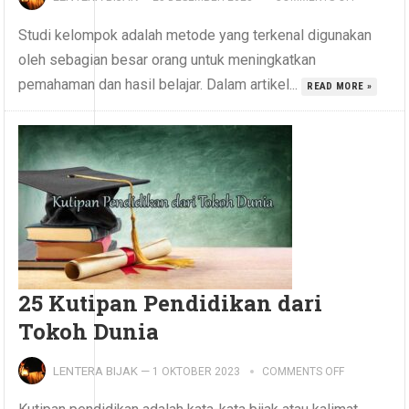
Studi kelompok adalah metode yang terkenal digunakan
oleh sebagian besar orang untuk meningkatkan
pemahaman dan hasil belajar. Dalam artikel...
READ MORE »
25 Kutipan Pendidikan dari
Tokoh Dunia
LENTERA BIJAK
—
1 OKTOBER 2023
COMMENTS OFF