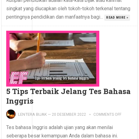
Kutipan pendidikan adalah kata-kata bijak atau kalimat
singkat yang diucapkan oleh tokoh-tokoh terkenal tentang
pentingnya pendidikan dan manfaatnya bagi...
READ MORE »
5 Tips Terbaik Jelang Tes Bahasa
Inggris
LENTERA BIJAK
—
20 DESEMBER 2022
COMMENTS OFF
Tes bahasa Inggris adalah ujian yang akan menilai
seberapa besar kemampuan Anda dalam bahasa ini.