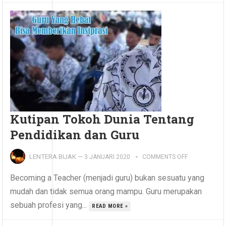
Kutipan Tokoh Dunia Tentang
Pendidikan dan Guru
LENTERA BIJAK
—
3 JANUARI 2020
COMMENTS OFF
Becoming a Teacher (menjadi guru) bukan sesuatu yang
mudah dan tidak semua orang mampu. Guru merupakan
sebuah profesi yang...
READ MORE »