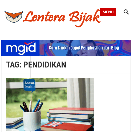
MENU
Blog Lentera Bijak
TAG:
PENDIDIKAN