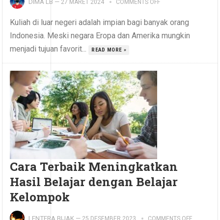
DIMA LB
—
27 MARET 2024
COMMENTS OFF
Kuliah di luar negeri adalah impian bagi banyak orang
Indonesia. Meski negara Eropa dan Amerika mungkin
menjadi tujuan favorit...
READ MORE »
Cara Terbaik Meningkatkan
Hasil Belajar dengan Belajar
Kelompok
LENTERA BIJAK
—
25 DESEMBER 2023
COMMENTS OFF