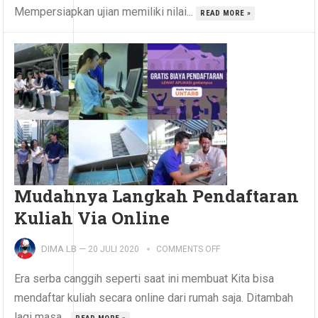
Mempersiapkan ujian memiliki nilai...
READ MORE »
Mudahnya Langkah Pendaftaran
Kuliah Via Online
DIMA LB
—
20 JULI 2020
COMMENTS OFF
Era serba canggih seperti saat ini membuat Kita bisa
mendaftar kuliah secara online dari rumah saja. Ditambah
lagi masa...