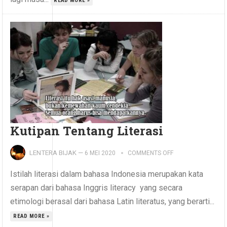
READ MORE »
Kutipan Tentang Literasi
LENTERA BIJAK
—
6 MEI 2020
COMMENTS OFF
Istilah literasi dalam bahasa Indonesia merupakan kata
serapan dari bahasa Inggris literacy yang secara
etimologi berasal dari bahasa Latin literatus, yang berarti...
READ MORE »