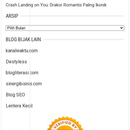
Crash Landing on You: Drakor Romantis Paling Ikonik
ARSIP
Arsip
BLOG BIJAK LAIN
kanalwaktu.com
Destyless
blogliterasi.com
sinergibisnis.com
Blog SEO
Lentera Kecil