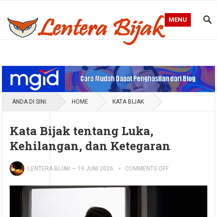
MENU
Blog Lentera Bijak
ANDA DI SINI:
HOME
KATA BIJAK
Kata Bijak tentang Luka,
Kehilangan, dan Ketegaran
LENTERA BIJAK
—
19 JUNI 2026
COMMENTS OFF