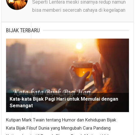
Seperti Lentera meski sinarnya redup namun
bisa memberi secercah cahaya di kegelapan
BIJAK TERBARU
Kata-kata Bijak Pagi Hari untuk Memulai dengan
Semangat
Kutipan Mark Twain tentang Humor dan Kehidupan Bijak
Kata Bijak Filsuf Dunia yang Mengubah Cara Pandang