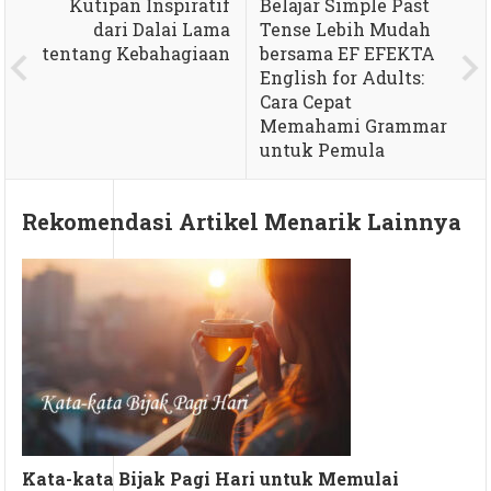
Kutipan Inspiratif
Belajar Simple Past
dari Dalai Lama
Tense Lebih Mudah
tentang Kebahagiaan
bersama EF EFEKTA
English for Adults:
Cara Cepat
Memahami Grammar
untuk Pemula
Rekomendasi Artikel Menarik Lainnya
Kata-kata Bijak Pagi Hari untuk Memulai