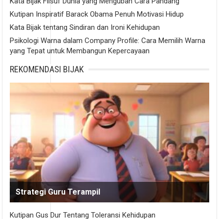
Kata Bijak Filsuf Dunia yang Mengubah Cara Pandang
Kutipan Inspiratif Barack Obama Penuh Motivasi Hidup
Kata Bijak tentang Sindiran dan Ironi Kehidupan
Psikologi Warna dalam Company Profile: Cara Memilih Warna
yang Tepat untuk Membangun Kepercayaan
REKOMENDASI BIJAK
Strategi Guru Terampil
Kutipan Gus Dur Tentang Toleransi Kehidupan