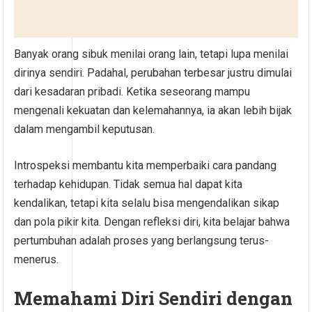
Banyak orang sibuk menilai orang lain, tetapi lupa menilai
dirinya sendiri. Padahal, perubahan terbesar justru dimulai
dari kesadaran pribadi. Ketika seseorang mampu
mengenali kekuatan dan kelemahannya, ia akan lebih bijak
dalam mengambil keputusan.
Introspeksi membantu kita memperbaiki cara pandang
terhadap kehidupan. Tidak semua hal dapat kita
kendalikan, tetapi kita selalu bisa mengendalikan sikap
dan pola pikir kita. Dengan refleksi diri, kita belajar bahwa
pertumbuhan adalah proses yang berlangsung terus-
menerus.
Memahami Diri Sendiri dengan