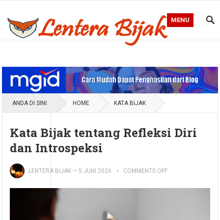
MENU
Blog Lentera Bijak
ANDA DI SINI:
HOME
KATA BIJAK
Kata Bijak tentang Refleksi Diri
dan Introspeksi
LENTERA BIJAK
—
5 JUNI 2026
COMMENTS OFF