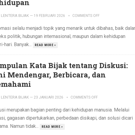
hidupan
LENTERA BIJAK
—
19 FEBRUARI 2026
COMMENTS OFF
omasi selalu menjadi topik yang menarik untuk dibahas, baik dal
eks politik, hubungan internasional, maupun dalam kehidupan
i-hari. Banyak...
READ MORE »
mpulan Kata Bijak tentang Diskusi:
ni Mendengar, Berbicara, dan
mahami
LENTERA BIJAK
—
23 JANUARI 2026
COMMENTS OFF
usi merupakan bagian penting dari kehidupan manusia. Melalui
si, gagasan dipertukarkan, perbedaan disikapi, dan solusi dicari
ama. Namun tidak...
READ MORE »