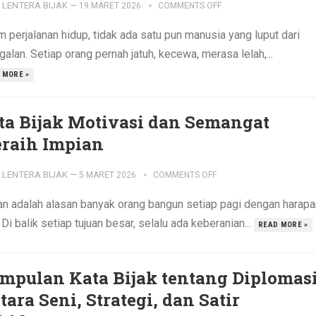
LENTERA BIJAK
—
19 MARET 2026
COMMENTS OFF
 perjalanan hidup, tidak ada satu pun manusia yang luput dari
alan. Setiap orang pernah jatuh, kecewa, merasa lelah,...
 MORE »
ta Bijak Motivasi dan Semangat
raih Impian
LENTERA BIJAK
—
5 MARET 2026
COMMENTS OFF
an adalah alasan banyak orang bangun setiap pagi dengan harapa
 Di balik setiap tujuan besar, selalu ada keberanian...
READ MORE »
mpulan Kata Bijak tentang Diplomasi
tara Seni, Strategi, dan Satir