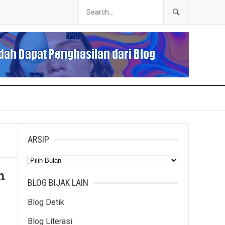
ARSIP
Arsip
n
BLOG BIJAK LAIN
Blog Detik
Blog Literasi