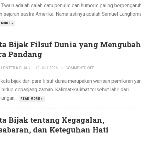
 Twain adalah salah satu penulis dan humoris paling berpengaru
m sejarah sastra Amerika. Nama aslinya adalah Samuel Langhorne.
 MORE »
ta Bijak Filsuf Dunia yang Mengubah
ra Pandang
LENTERA BIJAK
—
19 JULI 2026
COMMENTS OFF
kata bijak dari para filsuf dunia merupakan warisan pemikiran ya
 hidup sepanjang zaman. Kalimat-kalimat tersebut lahir dari
nungan...
READ MORE »
ta Bijak tentang Kegagalan,
sabaran, dan Keteguhan Hati