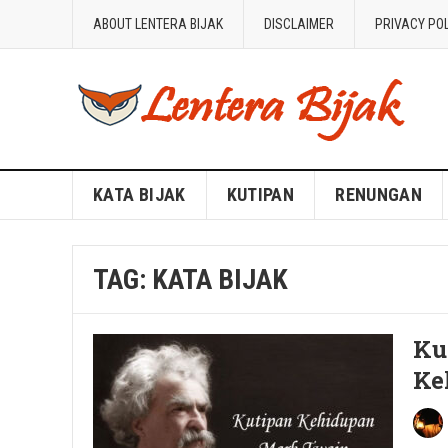
ABOUT LENTERA BIJAK
DISCLAIMER
PRIVACY PO
Blog Lentera Bijak
KATA BIJAK
KUTIPAN
RENUNGAN
TAG:
KATA BIJAK
Ku
Ke