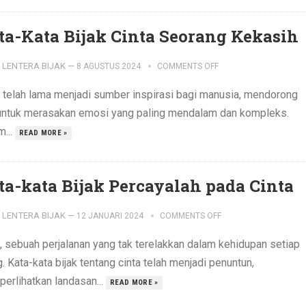
ta-Kata Bijak Cinta Seorang Kekasih
LENTERA BIJAK
—
8 AGUSTUS 2024
COMMENTS OFF
a telah lama menjadi sumber inspirasi bagi manusia, mendorong
 untuk merasakan emosi yang paling mendalam dan kompleks.
m...
READ MORE »
ta-kata Bijak Percayalah pada Cinta
LENTERA BIJAK
—
12 JANUARI 2024
COMMENTS OFF
a, sebuah perjalanan yang tak terelakkan dalam kehidupan setiap
. Kata-kata bijak tentang cinta telah menjadi penuntun,
erlihatkan landasan...
READ MORE »