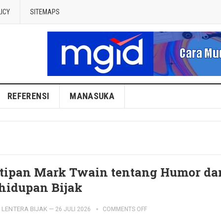
LICY
SITEMAPS
REFERENSI
MANASUKA
tipan Mark Twain tentang Humor da
hidupan Bijak
LENTERA BIJAK
—
26 JULI 2026
COMMENTS OFF