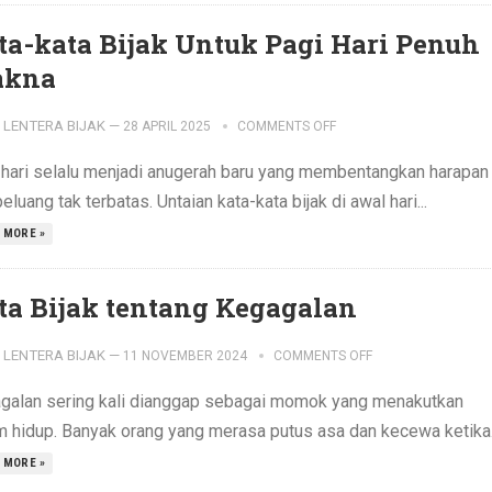
ta-kata Bijak Untuk Pagi Hari Penuh
kna
LENTERA BIJAK
—
28 APRIL 2025
COMMENTS OFF
 hari selalu menjadi anugerah baru yang membentangkan harapan
eluang tak terbatas. Untaian kata-kata bijak di awal hari...
 MORE »
ta Bijak tentang Kegagalan
LENTERA BIJAK
—
11 NOVEMBER 2024
COMMENTS OFF
galan sering kali dianggap sebagai momok yang menakutkan
m hidup. Banyak orang yang merasa putus asa dan kecewa ketika.
 MORE »