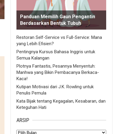
Panduan Memilih Gaun Pengantin
Berdasarkan Bentuk Tubuh
Restoran Self-Service vs Full-Service: Mana
yang Lebih Efisien?
Pentingnya Kursus Bahasa Inggris untuk
Semua Kalangan
Plotnya Fantastis, Pesannya Menyentuh:
Manhwa yang Bikin Pembacanya Berkaca-
Kaca!
Kutipan Motivasi dari J.K. Rowling untuk
Penulis Pemula
Kata Bijak tentang Kegagalan, Kesabaran, dan
Keteguhan Hati
ARSIP
Arsip