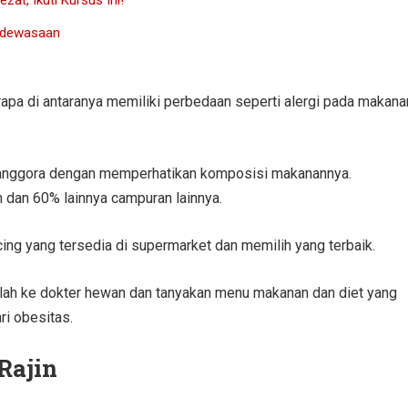
Kedewasaan
apa di antaranya memiliki perbedaan seperti alergi pada makana
g anggora dengan memperhatikan komposisi makanannya.
n dan 60% lainnya campuran lainnya.
ing yang tersedia di supermarket dan memilih yang terbaik.
walah ke dokter hewan dan tanyakan menu makanan dan diet yang
ri obesitas.
Rajin