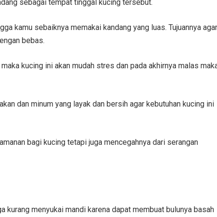
dang sebagai tempat tinggal kucing tersebut.
ngga kamu sebaiknya memakai kandang yang luas. Tujuannya aga
dengan bebas.
t maka kucing ini akan mudah stres dan pada akhirnya malas mak
kan dan minum yang layak dan bersih agar kebutuhan kucing ini
amanan bagi kucing tetapi juga mencegahnya dari serangan
ga kurang menyukai mandi karena dapat membuat bulunya basah