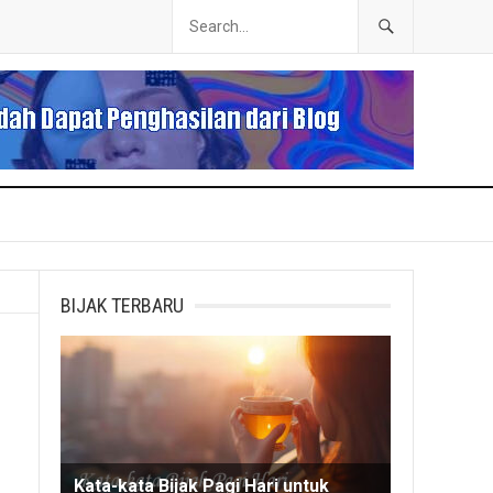
BIJAK TERBARU
Kata-kata Bijak Pagi Hari untuk