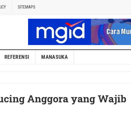
LICY
SITEMAPS
REFERENSI
MANASUKA
ucing Anggora yang Wajib