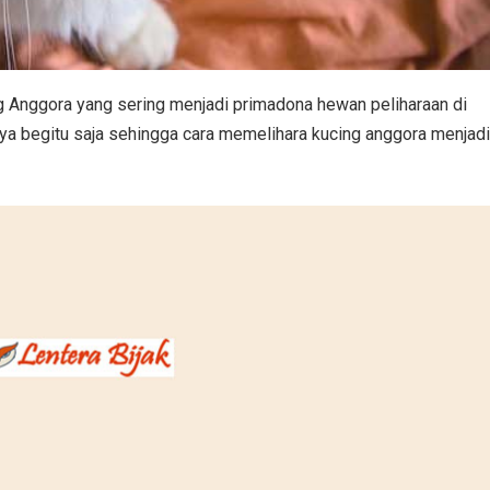
ng Anggora yang sering menjadi primadona hewan peliharaan di
a begitu saja sehingga cara memelihara kucing anggora menjadi