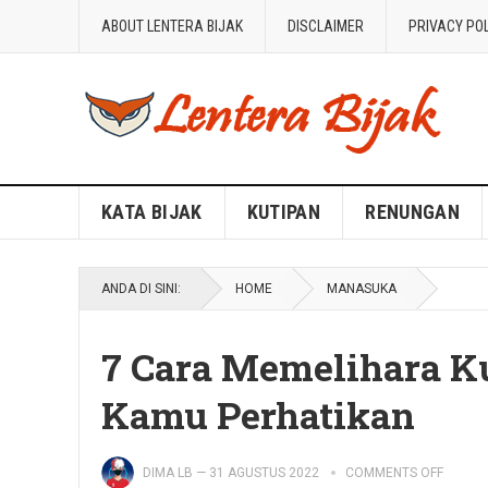
ABOUT LENTERA BIJAK
DISCLAIMER
PRIVACY PO
Blog Lentera Bijak
KATA BIJAK
KUTIPAN
RENUNGAN
ANDA DI SINI:
HOME
MANASUKA
7 Cara Memelihara K
Kamu Perhatikan
DIMA LB
—
31 AGUSTUS 2022
COMMENTS OFF