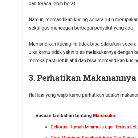
dan terasa lebih berat.
Namun, memandikan kucing secara rutin merupakan 
sekaligus mencegah berbagai penyakit yang ada.
Memandikan kucing ini tidak bisa dilakukan seca
Jika kamu tidak yakin bisa melakukannya dengan b
mereka pasti lebih ahli dan bisa memandikan kuc
3. Perhatikan Makanannya
Hal lain yang wajib kamu perhatikan adalah makan
Bacaan tambahan tentang
Manasuka
:
Dekorasi Rumah Minimalis agar Terasa Leb
Cara Membuat Spaghetti Aglio Olio Super Lez