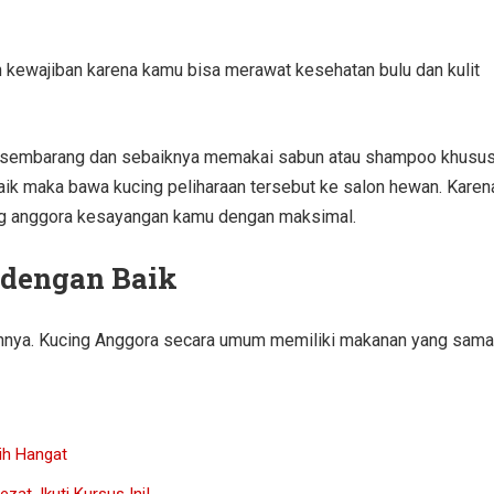
kewajiban karena kamu bisa merawat kesehatan bulu dan kulit
ra sembarang dan sebaiknya memakai sabun atau shampoo khusus
aik maka bawa kucing peliharaan tersebut ke salon hewan. Karen
ing anggora kesayangan kamu dengan maksimal.
 dengan Baik
annya. Kucing Anggora secara umum memiliki makanan yang sama
ih Hangat
at, Ikuti Kursus Ini!