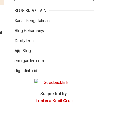
BLOG BIJAK LAIN
n
Kanal Pengetahuan
Blog Seharusnya
ni
Destyless
Ajip Blog
emirgarden.com
digitalinfo.id
Supported by:
Lentera Kecil Grup