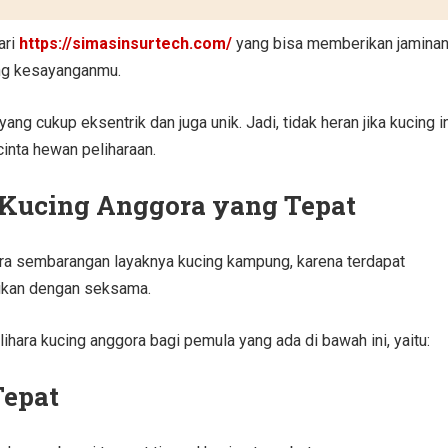
ari
https://simasinsurtech.com/
yang bisa memberikan jamina
ing kesayanganmu.
ng cukup eksentrik dan juga unik. Jadi, tidak heran jika kucing i
cinta hewan peliharaan.
 Kucing Anggora yang Tepat
ara sembarangan layaknya kucing kampung, karena terdapat
tikan dengan seksama.
hara kucing anggora bagi pemula yang ada di bawah ini, yaitu:
Tepat