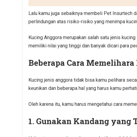
Lalu kamu juga sebaiknya membeli Pet Insurtech d
perlindungan atas risiko-risiko yang menimpa kuc
Kucing Anggora merupakan salah satu jenis kucing ya
memiliki nilai yang tinggi dan banyak dicari para pe
Beberapa Cara Memelihara
Kucing jenis anggora tidak bisa kamu pelihara sec
keunikan dan beberapa hal yang harus kamu perha
Oleh karena itu, kamu harus mengetahui cara memeli
1. Gunakan Kandang yang 