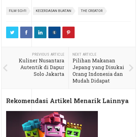
FILM SCI-FI
KECERDASAN BUATAN
THE CREATOR
PREVIOUS ARTICLE
NEXT ARTICLE
Kuliner Nusantara
Pilihan Makanan
Autentik di Dapur
Jepang yang Disukai
Solo Jakarta
Orang Indonesia dan
Mudah Didapat
Rekomendasi Artikel Menarik Lainnya