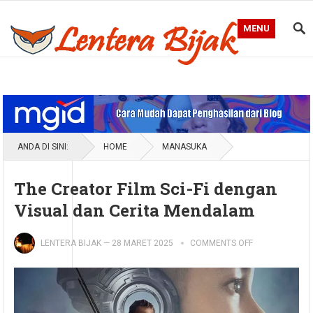
MENU
Blog Lentera Bijak
ANDA DI SINI:
HOME
MANASUKA
The Creator Film Sci-Fi dengan
Visual dan Cerita Mendalam
LENTERA BIJAK
—
28 MARET 2025
COMMENTS OFF