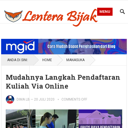
MENU
Blog Lentera Bijak
ANDA DI SINI:
HOME
MANASUKA
Mudahnya Langkah Pendaftaran
Kuliah Via Online
DIMA LB
—
20 JULI 2020
COMMENTS OFF