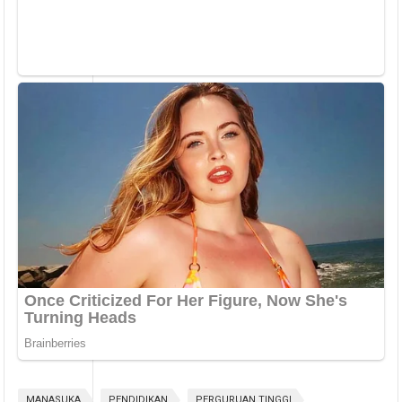
MANASUKA
PENDIDIKAN
PERGURUAN TINGGI