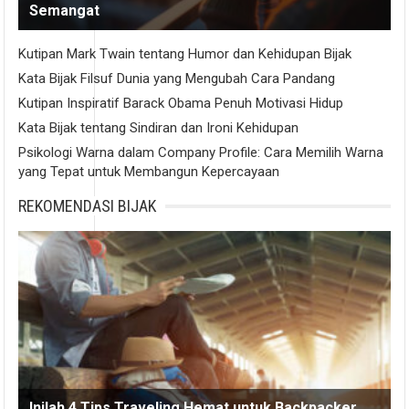
Semangat
Kutipan Mark Twain tentang Humor dan Kehidupan Bijak
Kata Bijak Filsuf Dunia yang Mengubah Cara Pandang
Kutipan Inspiratif Barack Obama Penuh Motivasi Hidup
Kata Bijak tentang Sindiran dan Ironi Kehidupan
Psikologi Warna dalam Company Profile: Cara Memilih Warna
yang Tepat untuk Membangun Kepercayaan
REKOMENDASI BIJAK
Inilah 4 Tips Traveling Hemat untuk Backpacker