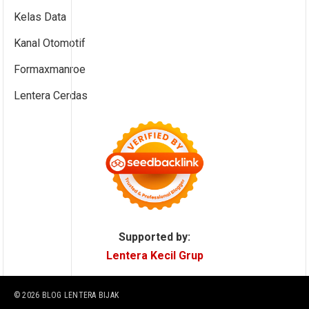
Kelas Data
Kanal Otomotif
Formaxmanroe
Lentera Cerdas
Supported by:
Lentera Kecil Grup
© 2026
BLOG LENTERA BIJAK