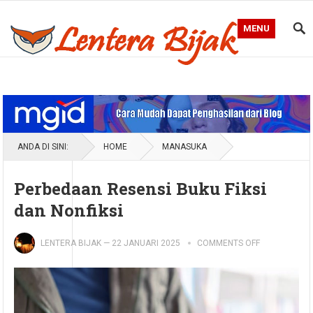
MENU
Blog Lentera Bijak
ANDA DI SINI:
HOME
MANASUKA
Perbedaan Resensi Buku Fiksi
dan Nonfiksi
LENTERA BIJAK
—
22 JANUARI 2025
COMMENTS OFF