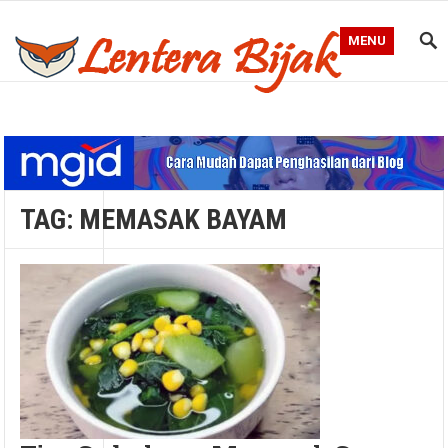
MENU
Blog Lentera Bijak
TAG:
MEMASAK BAYAM