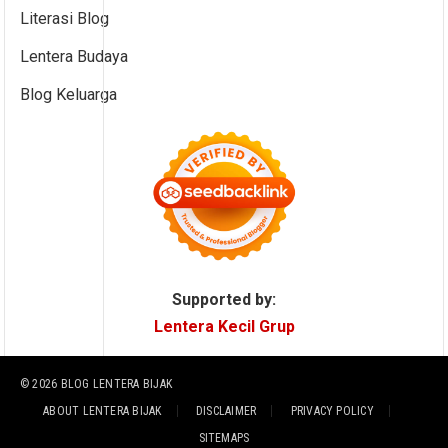
Literasi Blog
Lentera Budaya
Blog Keluarga
Supported by:
Lentera Kecil Grup
© 2026
BLOG LENTERA BIJAK
ABOUT LENTERA BIJAK
DISCLAIMER
PRIVACY POLICY
SITEMAPS