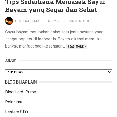
Tips Sederhana Memasak Sayur
Bayam yang Segar dan Sehat
LENTERA BIJAK
—
31 MEI 2025
COMMENTS OFF
Sayur bayam merupakan salah satu jenis sayuran yang
sangat populer di Indonesia. Bayam dikenal memiliki
banyak manfaat bagi kesehatan...
READ MORE »
ARSIP
Arsip
BLOG BIJAK LAIN
Blog Hardi Purba
Relasimu
Lentera SEO