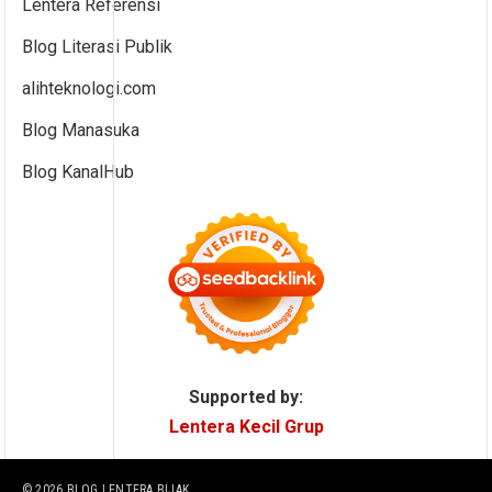
Lentera Referensi
Blog Literasi Publik
alihteknologi.com
Blog Manasuka
Blog KanalHub
Supported by:
Lentera Kecil Grup
© 2026
BLOG LENTERA BIJAK