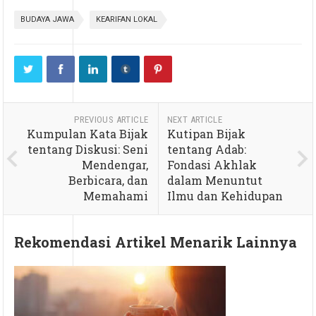
BUDAYA JAWA
KEARIFAN LOKAL
PREVIOUS ARTICLE
NEXT ARTICLE
Kumpulan Kata Bijak
Kutipan Bijak
tentang Diskusi: Seni
tentang Adab:
Mendengar,
Fondasi Akhlak
Berbicara, dan
dalam Menuntut
Memahami
Ilmu dan Kehidupan
Rekomendasi Artikel Menarik Lainnya