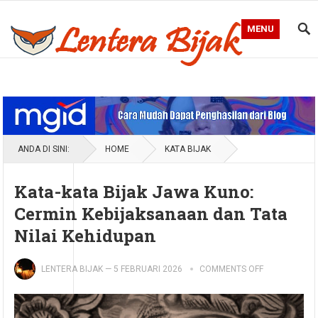
MENU
Blog Lentera Bijak
ANDA DI SINI:
HOME
KATA BIJAK
Kata-kata Bijak Jawa Kuno:
Cermin Kebijaksanaan dan Tata
Nilai Kehidupan
LENTERA BIJAK
—
5 FEBRUARI 2026
COMMENTS OFF