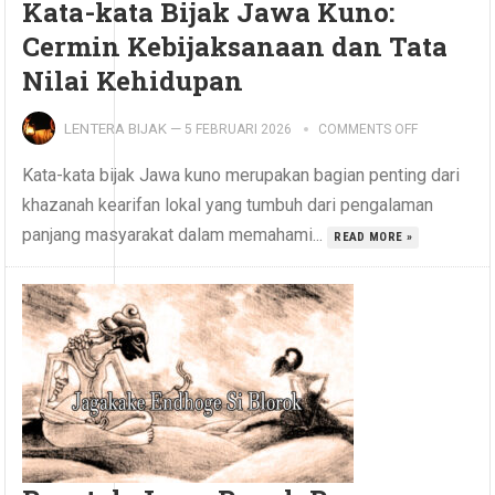
Kata-kata Bijak Jawa Kuno:
Cermin Kebijaksanaan dan Tata
Nilai Kehidupan
LENTERA BIJAK
—
5 FEBRUARI 2026
COMMENTS OFF
Kata-kata bijak Jawa kuno merupakan bagian penting dari
khazanah kearifan lokal yang tumbuh dari pengalaman
panjang masyarakat dalam memahami...
READ MORE »