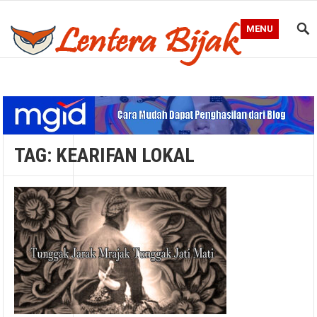
MENU
Blog Lentera Bijak
TAG:
KEARIFAN LOKAL