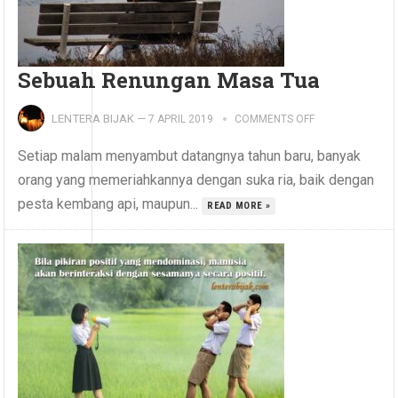
Sebuah Renungan Masa Tua
LENTERA BIJAK
—
7 APRIL 2019
COMMENTS OFF
Setiap malam menyambut datangnya tahun baru, banyak
orang yang memeriahkannya dengan suka ria, baik dengan
pesta kembang api, maupun...
READ MORE »