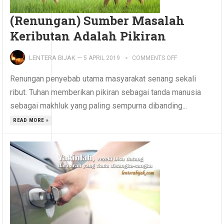
(Renungan) Sumber Masalah
Keributan Adalah Pikiran
LENTERA BIJAK
—
5 APRIL 2019
COMMENTS OFF
Renungan penyebab utama masyarakat senang sekali
ribut. Tuhan memberikan pikiran sebagai tanda manusia
sebagai makhluk yang paling sempurna dibanding...
READ MORE »