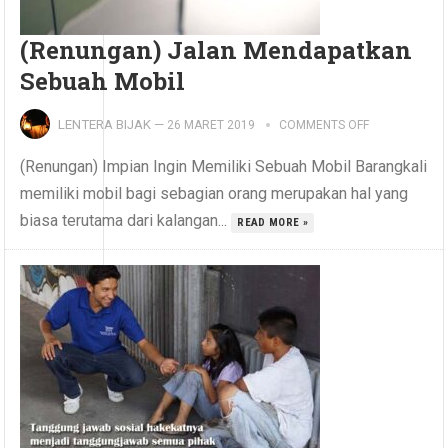
(Renungan) Jalan Mendapatkan
Sebuah Mobil
LENTERA BIJAK
—
26 MARET 2019
COMMENTS OFF
(Renungan) Impian Ingin Memiliki Sebuah Mobil Barangkali
memiliki mobil bagi sebagian orang merupakan hal yang
biasa terutama dari kalangan...
READ MORE »