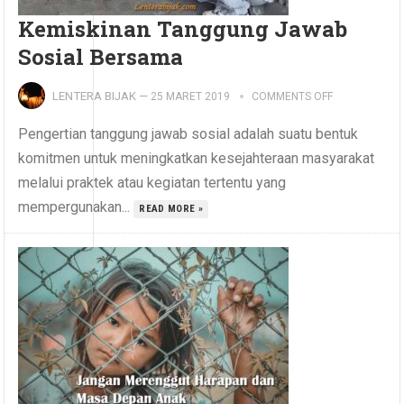
Kemiskinan Tanggung Jawab
Sosial Bersama
LENTERA BIJAK
—
25 MARET 2019
COMMENTS OFF
Pengertian tanggung jawab sosial adalah suatu bentuk
komitmen untuk meningkatkan kesejahteraan masyarakat
melalui praktek atau kegiatan tertentu yang
mempergunakan...
READ MORE »