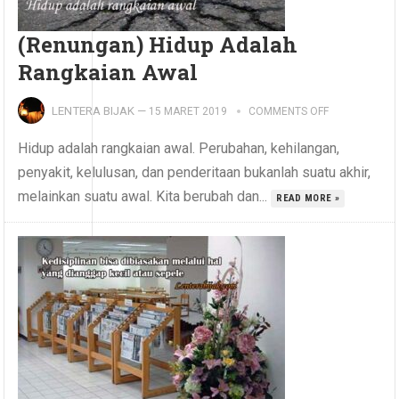
(Renungan) Hidup Adalah
Rangkaian Awal
LENTERA BIJAK
—
15 MARET 2019
COMMENTS OFF
Hidup adalah rangkaian awal. Perubahan, kehilangan,
penyakit, kelulusan, dan penderitaan bukanlah suatu akhir,
melainkan suatu awal. Kita berubah dan...
READ MORE »