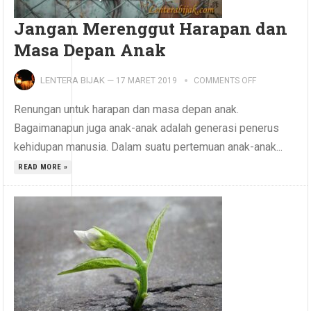
Jangan Merenggut Harapan dan
Masa Depan Anak
LENTERA BIJAK
—
17 MARET 2019
COMMENTS OFF
Renungan untuk harapan dan masa depan anak.
Bagaimanapun juga anak-anak adalah generasi penerus
kehidupan manusia. Dalam suatu pertemuan anak-anak...
READ MORE »