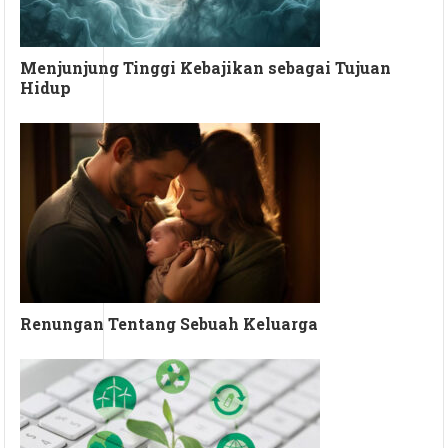
Menjunjung Tinggi Kebajikan sebagai Tujuan
Hidup
Renungan Tentang Sebuah Keluarga