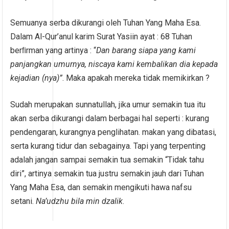
Semuanya serba dikurangi oleh Tuhan Yang Maha Esa.
Dalam Al-Qur’anul karim Surat Yasiin ayat : 68 Tuhan
berﬁrman yang artinya : “
Dan barang siapa yang kami
panjangkan umurnya, niscaya kami kembalikan dia kepada
kejadian (nya)”
. Maka apakah mereka tidak memikirkan ?
Sudah merupakan sunnatullah, jika umur semakin tua itu
akan serba dikurangi dalam berbagai hal seperti : kurang
pendengaran, kurangnya penglihatan. makan yang dibatasi,
serta kurang tidur dan sebagainya. Tapi yang terpenting
adalah jangan sampai semakin tua semakin “Tidak tahu
diri”, artinya semakin tua justru semakin jauh dari Tuhan
Yang Maha Esa, dan semakin mengikuti hawa nafsu
setani.
Na’udzhu bila min dzalik
.