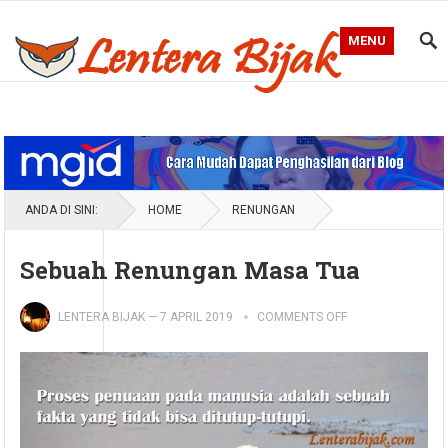
MENU
Blog Lentera Bijak
ANDA DI SINI:
HOME
RENUNGAN
Sebuah Renungan Masa Tua
LENTERA BIJAK
—
7 APRIL 2019
COMMENTS OFF