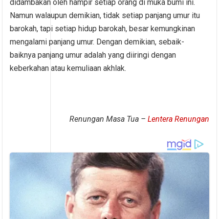
didambakan oleh hampir setiap orang di muka bumi ini.
Namun walaupun demikian, tidak setiap panjang umur itu
barokah, tapi setiap hidup barokah, besar kemungkinan
mengalami panjang umur. Dengan demikian, sebaik-
baiknya panjang umur adalah yang diiringi dengan
keberkahan atau kemuliaan akhlak.
Renungan Masa Tua –
Lentera Renungan