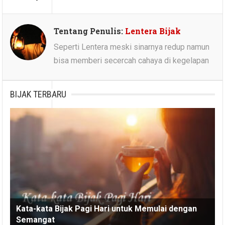
Tentang Penulis:
Lentera Bijak
Seperti Lentera meski sinarnya redup namun
bisa memberi secercah cahaya di kegelapan
BIJAK TERBARU
Kata-kata Bijak Pagi Hari untuk Memulai dengan
Semangat