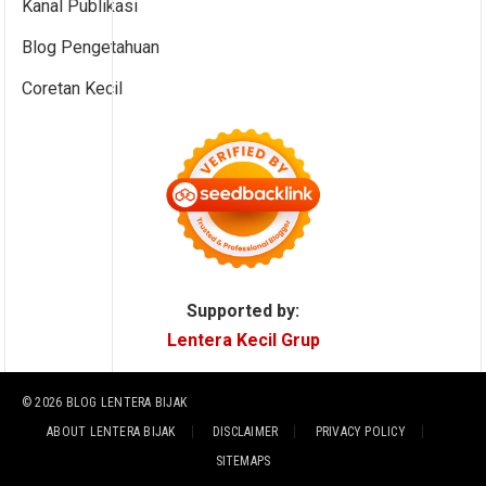
Kanal Publikasi
Blog Pengetahuan
Coretan Kecil
Supported by:
Lentera Kecil Grup
© 2026
BLOG LENTERA BIJAK
ABOUT LENTERA BIJAK
DISCLAIMER
PRIVACY POLICY
SITEMAPS