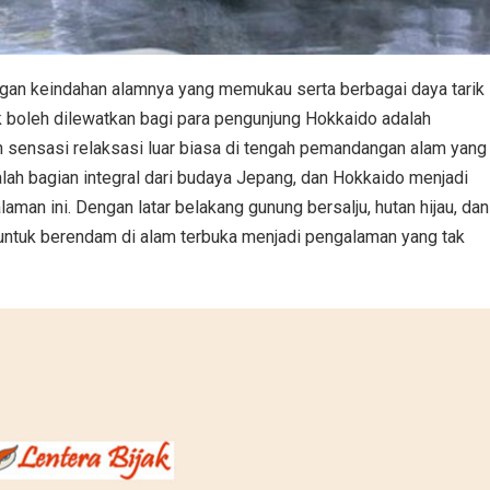
engan keindahan alamnya yang memukau serta berbagai daya tarik
k boleh dilewatkan bagi para pengunjung Hokkaido adalah
 sensasi relaksasi luar biasa di tengah pemandangan alam yang
lah bagian integral dari budaya Jepang, dan Hokkaido menjadi
aman ini. Dengan latar belakang gunung bersalju, hutan hijau, dan
ntuk berendam di alam terbuka menjadi pengalaman yang tak