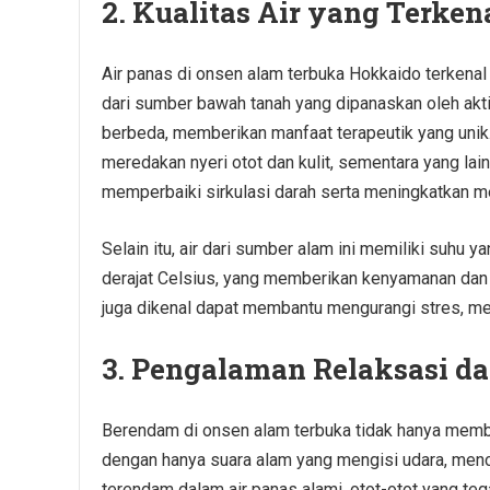
2. Kualitas Air yang Terken
Air panas di onsen alam terbuka Hokkaido terkenal 
dari sumber bawah tanah yang dipanaskan oleh akti
berbeda, memberikan manfaat terapeutik yang uni
meredakan nyeri otot dan kulit, sementara yang l
memperbaiki sirkulasi darah serta meningkatkan m
Selain itu, air dari sumber alam ini memiliki suhu 
derajat Celsius, yang memberikan kenyamanan dan
juga dikenal dapat membantu mengurangi stres, mer
3. Pengalaman Relaksasi d
Berendam di onsen alam terbuka tidak hanya member
dengan hanya suara alam yang mengisi udara, menc
terendam dalam air panas alami, otot-otot yang te