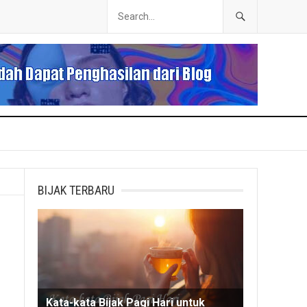
BIJAK TERBARU
Kata-kata Bijak Pagi Hari untuk