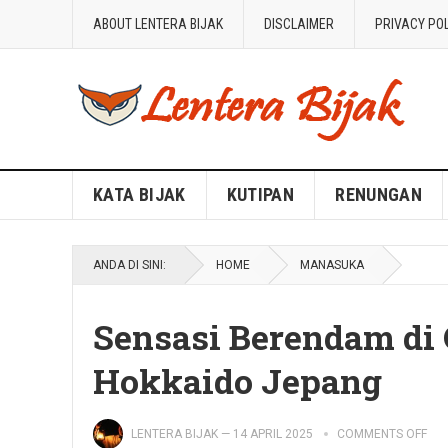
ABOUT LENTERA BIJAK
DISCLAIMER
PRIVACY PO
Blog Lentera Bijak
KATA BIJAK
KUTIPAN
RENUNGAN
ANDA DI SINI:
HOME
MANASUKA
Sensasi Berendam di
Hokkaido Jepang
LENTERA BIJAK
—
14 APRIL 2025
COMMENTS OFF