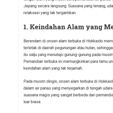
Jepang secara langsung. Suasana yang tenang, u
relaksasi yang tak tergantikan.
1. Keindahan Alam yang 
Berendam di onsen alam terbuka di Hokkaido memb
terletak di daerah pegunungan atau hutan, sehing
itu salju yang menutupi gunung-gunung pada musim
Pemandian terbuka ini memungkinkan para tamu un
keindahan alam yang tak terjamah.
Pada musim dingin, onsen alam terbuka di Hokkai
dalam air panas yang menyegarkan di tengah udara 
suasana magis yang sangat berbeda dari pemandia
luar biasa.