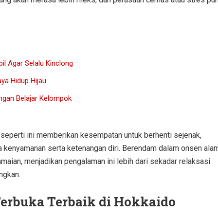
il Agar Selalu Kinclong
ya Hidup Hijau
engan Belajar Kelompok
 seperti ini memberikan kesempatan untuk berhenti sejenak,
ada kenyamanan serta ketenangan diri. Berendam dalam onsen ala
ian, menjadikan pengalaman ini lebih dari sekadar relaksasi
angkan.
erbuka Terbaik di Hokkaido