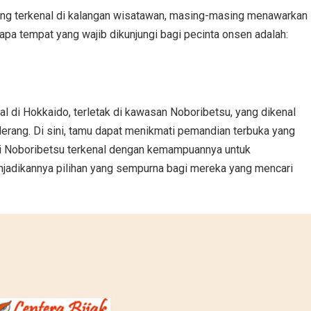
ang terkenal di kalangan wisatawan, masing-masing menawarkan
apa tempat yang wajib dikunjungi bagi pecinta onsen adalah:
l di Hokkaido, terletak di kawasan Noboribetsu, yang dikenal
erang. Di sini, tamu dapat menikmati pemandian terbuka yang
i Noboribetsu terkenal dengan kemampuannya untuk
njadikannya pilihan yang sempurna bagi mereka yang mencari