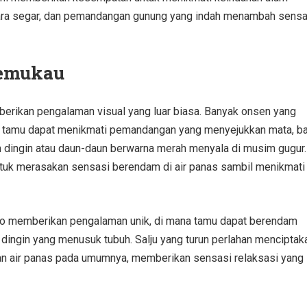
dara segar, dan pemandangan gunung yang indah menambah sensa
Memukau
erikan pengalaman visual yang luar biasa. Banyak onsen yang
ga tamu dapat menikmati pemandangan yang menyejukkan mata, ba
 dingin atau daun-daun berwarna merah menyala di musim gugur.
tuk merasakan sensasi berendam di air panas sambil menikmati
do memberikan pengalaman unik, di mana tamu dapat berendam
dingin yang menusuk tubuh. Salju yang turun perlahan menciptak
n air panas pada umumnya, memberikan sensasi relaksasi yang