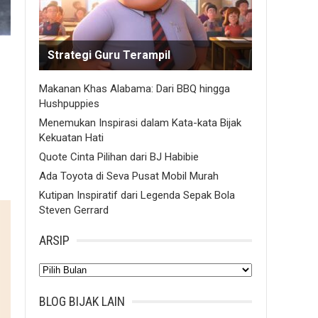
Strategi Guru Terampil
Makanan Khas Alabama: Dari BBQ hingga
Hushpuppies
Menemukan Inspirasi dalam Kata-kata Bijak
Kekuatan Hati
Quote Cinta Pilihan dari BJ Habibie
Ada Toyota di Seva Pusat Mobil Murah
Kutipan Inspiratif dari Legenda Sepak Bola
Steven Gerrard
ARSIP
Arsip
BLOG BIJAK LAIN