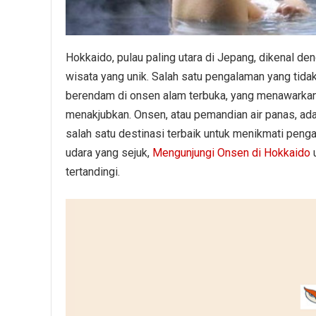
Hokkaido, pulau paling utara di Jepang, dikenal d
wisata yang unik. Salah satu pengalaman yang tida
berendam di onsen alam terbuka, yang menawarkan
menakjubkan. Onsen, atau pemandian air panas, ada
salah satu destinasi terbaik untuk menikmati pengal
udara yang sejuk,
Mengunjungi Onsen di Hokkaido
u
tertandingi.