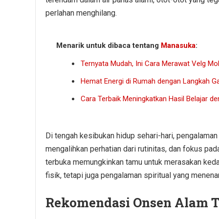
perlahan menghilang.
Menarik untuk dibaca tentang
Manasuka
:
Ternyata Mudah, Ini Cara Merawat Velg Mob
Hemat Energi di Rumah dengan Langkah Ga
Cara Terbaik Meningkatkan Hasil Belajar d
Di tengah kesibukan hidup sehari-hari, pengalaman
mengalihkan perhatian dari rutinitas, dan fokus p
terbuka memungkinkan tamu untuk merasakan kedama
fisik, tetapi juga pengalaman spiritual yang menen
Rekomendasi Onsen Alam T