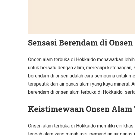
Sensasi Berendam di Onsen
Onsen alam terbuka di Hokkaido menawarkan lebih
untuk bersatu dengan alam, meresapi ketenangan, s
berendam di onsen adalah cara sempurna untuk me
terapeutik dari air panas alami yang kaya mineral.
berendam di onsen alam terbuka di Hokkaido, serta
Keistimewaan Onsen Alam 
Onsen alam terbuka di Hokkaido memiliki ciri kha
tengah alam yang masih asri, pemandian air panas