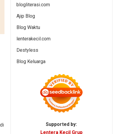
blogliterasi.com
Ajip Blog
Blog Waktu
lenterakecil.com
Destyless
Blog Keluarga
Supported by:
di
Lentera Kecil Grup