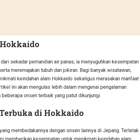
 Hokkaido
 dari sekadar pemandian air panas; ia menyuguhkan kesempatan
erta meremajakan tubuh dan pikiran. Bagi banyak wisatawan,
nikmati keindahan alam Hokkaido sekaligus merasakan manfaat
 Artikel ini akan mengulas lebih dalam mengenai pengalaman
 beberapa onsen terbaik yang patut dikunjungi.
Terbuka di Hokkaido
s yang membedakannya dengan onsen lainnya di Jepang. Terletak 
 ini memberikan kesempatan untuk menikmati keindahan alam