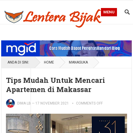
MENU
Blog Lentera Bijak
ANDA DI SINI:
HOME
MANASUKA
Tips Mudah Untuk Mencari
Apartemen di Makassar
DIMA LB
—
17 NOVEMBER 2021
COMMENTS OFF