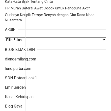
Kata-kata Bijak Tentang Cinta
HP Murah Baterai Awet Cocok untuk Pengguna Aktif
Gurihnya Keripik Tempe Renyah dengan Cita Rasa Khas
Nusantara
ARSIP
Arsip
BLOG BIJAK LAIN
diangemilang.com
hardipurba.com
SDN PotoanLaok1
Emir Garden
Kanal Kehidupan
Blog Gaya