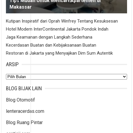
Tips Mudah Untuk Mencari Apartemen di
Makassar
Kutipan Inspiratif dari Oprah Winfrey Tentang Kesuksesan
Hotel Modern InterContinental Jakarta Pondok Indah
Jaga Keamanan dengan Langkah Sederhana
Kecerdasan Buatan dan Kebijaksanaan Buatan
Restoran di Jakarta yang Menyajikan Dim Sum Autentik
ARSIP
Arsip
BLOG BIJAK LAIN
Blog Otomotif
lenteracerdas.com
Blog Ruang Pintar