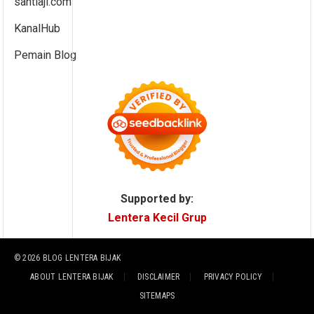
santiaji.com
KanalHub
Pemain Blog
Supported by:
Lentera Kecil Grup
© 2026
BLOG LENTERA BIJAK
ABOUT LENTERA BIJAK
DISCLAIMER
PRIVACY POLICY
SITEMAPS