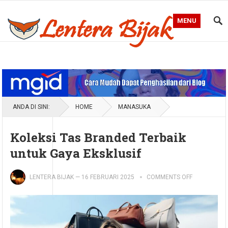
MENU
Blog Lentera Bijak
ANDA DI SINI:
HOME
MANASUKA
Koleksi Tas Branded Terbaik
untuk Gaya Eksklusif
LENTERA BIJAK
—
16 FEBRUARI 2025
COMMENTS OFF