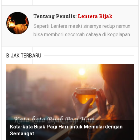
Tentang Penulis:
Lentera Bijak
Seperti Lentera meski sinarnya redup namun
bisa memberi secercah cahaya di kegelapan
BIJAK TERBARU
Kata-kata Bijak Pagi Hari untuk Memulai dengan
Semangat