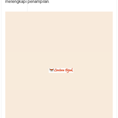
melengkapi penampilan.