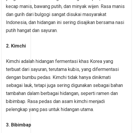
kecap manis, bawang putih, dan minyak wijen. Rasa manis
dan gurih dari bulgogi sangat disukai masyarakat
Indonesia, dan hidangan ini sering disajikan bersama nasi
putih hangat dan sayuran.
2. Kimchi
Kimchi adalah hidangan fermentasi khas Korea yang
terbuat dari sayuran, terutama kubis, yang difermentasi
dengan bumbu pedas. Kimchi tidak hanya dinikmati
sebagai lauk, tetapi juga sering digunakan sebagai bahan
tambahan dalam berbagai hidangan, seperti ramen dan
bibimbap. Rasa pedas dan asam kimchi menjadi
pelengkap yang pas untuk hidangan utama.
3. Bibimbap