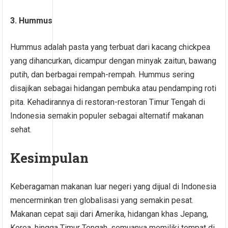
3. Hummus
Hummus adalah pasta yang terbuat dari kacang chickpea
yang dihancurkan, dicampur dengan minyak zaitun, bawang
putih, dan berbagai rempah-rempah. Hummus sering
disajikan sebagai hidangan pembuka atau pendamping roti
pita. Kehadirannya di restoran-restoran Timur Tengah di
Indonesia semakin populer sebagai alternatif makanan
sehat.
Kesimpulan
Keberagaman makanan luar negeri yang dijual di Indonesia
mencerminkan tren globalisasi yang semakin pesat.
Makanan cepat saji dari Amerika, hidangan khas Jepang,
Korea, hingga Timur Tengah, semuanya memiliki tempat di