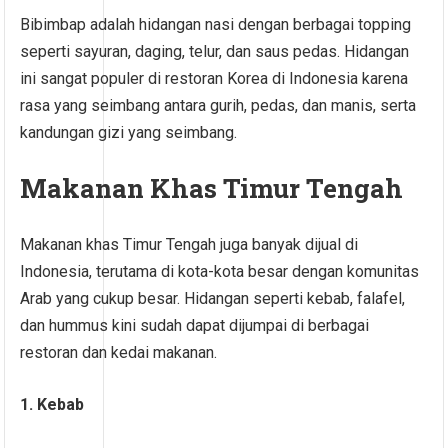
Bibimbap adalah hidangan nasi dengan berbagai topping
seperti sayuran, daging, telur, dan saus pedas. Hidangan
ini sangat populer di restoran Korea di Indonesia karena
rasa yang seimbang antara gurih, pedas, dan manis, serta
kandungan gizi yang seimbang.
Makanan Khas Timur Tengah
Makanan khas Timur Tengah juga banyak dijual di
Indonesia, terutama di kota-kota besar dengan komunitas
Arab yang cukup besar. Hidangan seperti kebab, falafel,
dan hummus kini sudah dapat dijumpai di berbagai
restoran dan kedai makanan.
1. Kebab