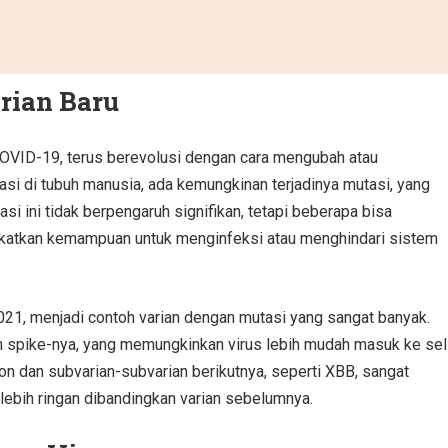
arian Baru
VID-19, terus berevolusi dengan cara mengubah atau
kasi di tubuh manusia, ada kemungkinan terjadinya mutasi, yang
si ini tidak berpengaruh signifikan, tetapi beberapa bisa
gkatkan kemampuan untuk menginfeksi atau menghindari sistem
2021, menjadi contoh varian dengan mutasi yang sangat banyak.
ein spike-nya, yang memungkinkan virus lebih mudah masuk ke sel
n dan subvarian-subvarian berikutnya, seperti XBB, sangat
lebih ringan dibandingkan varian sebelumnya.