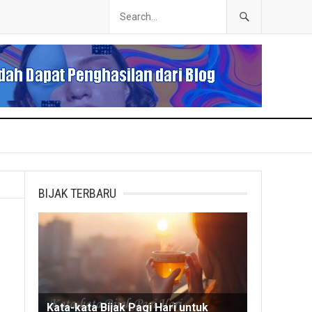
BIJAK TERBARU
Kata-kata Bijak Pagi Hari untuk