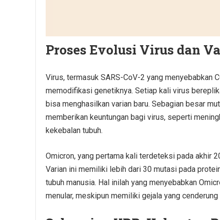
Proses Evolusi Virus dan V
Virus, termasuk SARS-CoV-2 yang menyebabkan CO
memodifikasi genetiknya. Setiap kali virus berepli
bisa menghasilkan varian baru. Sebagian besar muta
memberikan keuntungan bagi virus, seperti menin
kekebalan tubuh.
Omicron, yang pertama kali terdeteksi pada akhir 
Varian ini memiliki lebih dari 30 mutasi pada prot
tubuh manusia. Hal inilah yang menyebabkan Omicro
menular, meskipun memiliki gejala yang cenderung 