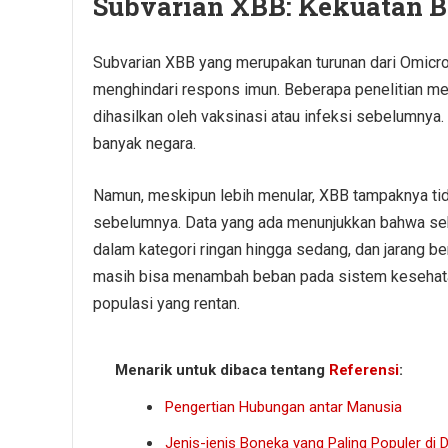
Subvarian XBB: Kekuatan B
Subvarian XBB yang merupakan turunan dari Omicr
menghindari respons imun. Beberapa penelitian men
dihasilkan oleh vaksinasi atau infeksi sebelumnya.
banyak negara.
Namun, meskipun lebih menular, XBB tampaknya tid
sebelumnya. Data yang ada menunjukkan bahwa seb
dalam kategori ringan hingga sedang, dan jarang ber
masih bisa menambah beban pada sistem kesehatan,
populasi yang rentan.
Menarik untuk dibaca tentang
Referensi
:
Pengertian Hubungan antar Manusia
Jenis-jenis Boneka yang Paling Populer di 