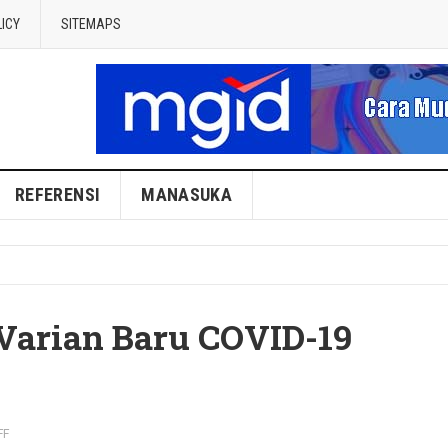
LICY
SITEMAPS
REFERENSI
MANASUKA
Varian Baru COVID-19
FF