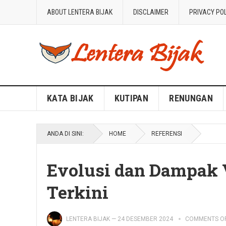
ABOUT LENTERA BIJAK
DISCLAIMER
PRIVACY PO
Blog Lentera Bijak
KATA BIJAK
KUTIPAN
RENUNGAN
ANDA DI SINI:
HOME
REFERENSI
Evolusi dan Dampak 
Terkini
LENTERA BIJAK
—
24 DESEMBER 2024
COMMENTS O