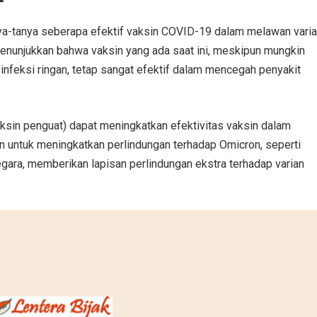
ya-tanya seberapa efektif vaksin COVID-19 dalam melawan vari
enunjukkan bahwa vaksin yang ada saat ini, meskipun mungkin
nfeksi ringan, tetap sangat efektif dalam mencegah penyakit
aksin penguat) dapat meningkatkan efektivitas vaksin dalam
n untuk meningkatkan perlindungan terhadap Omicron, seperti
negara, memberikan lapisan perlindungan ekstra terhadap varian