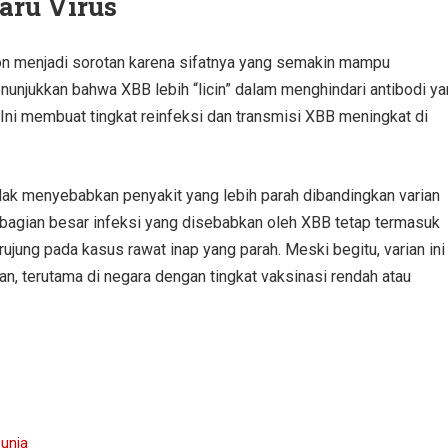
aru Virus
on menjadi sorotan karena sifatnya yang semakin mampu
unjukkan bahwa XBB lebih “licin” dalam menghindari antibodi y
 Ini membuat tingkat reinfeksi dan transmisi XBB meningkat di
ak menyebabkan penyakit yang lebih parah dibandingkan varian
agian besar infeksi yang disebabkan oleh XBB tetap termasuk
ujung pada kasus rawat inap yang parah. Meski begitu, varian ini
 terutama di negara dengan tingkat vaksinasi rendah atau
Dunia