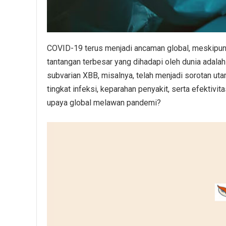
COVID-19 terus menjadi ancaman global, meskipun
tantangan terbesar yang dihadapi oleh dunia adalah 
subvarian XBB, misalnya, telah menjadi sorotan u
tingkat infeksi, keparahan penyakit, serta efektivi
upaya global melawan pandemi?