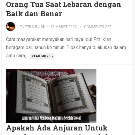
Orang Tua Saat Lebaran dengan
Baik dan Benar
LENTERA BIJAK
—
17 MARET 2023
COMMENTS OFF
Cara masyarakat merayakan hari raya Idul Fitri kian
beragam dari tahun ke tahun. Tidak hanya dilakukan dalam
satu cara,...
READ MORE »
Apakah Ada Anjuran Untuk