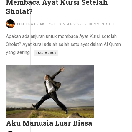
Membaca Ayat Kursi Setelah
Sholat?
LENTERA BIJAK
—
25 DESEMBER 2022
COMMENTS OFF
Apakah ada anjuran untuk membaca Ayat Kursi setelah
Sholat? Ayat kursi adalah salah satu ayat dalam Al Quran
yang sering...
READ MORE »
Aku Manusia Luar Biasa