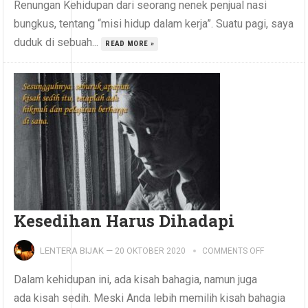
Renungan Kehidupan dari seorang nenek penjual nasi
bungkus, tentang “misi hidup dalam kerja”. Suatu pagi, saya
duduk di sebuah...
READ MORE »
Kesedihan Harus Dihadapi
LENTERA BIJAK
—
20 OKTOBER 2020
COMMENTS OFF
Dalam kehidupan ini, ada kisah bahagia, namun juga
ada kisah sedih. Meski Anda lebih memilih kisah bahagia