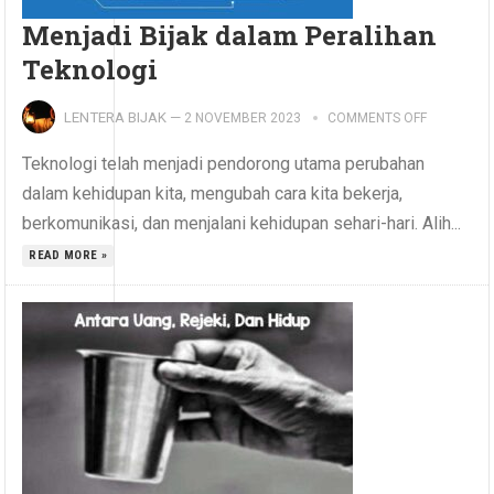
Menjadi Bijak dalam Peralihan
Teknologi
LENTERA BIJAK
—
2 NOVEMBER 2023
COMMENTS OFF
Teknologi telah menjadi pendorong utama perubahan
dalam kehidupan kita, mengubah cara kita bekerja,
berkomunikasi, dan menjalani kehidupan sehari-hari. Alih...
READ MORE »