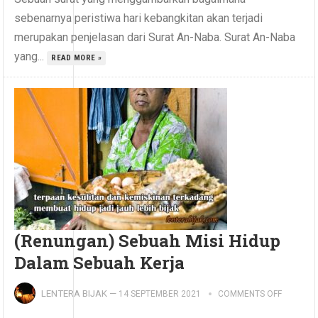
sebenarnya peristiwa hari kebangkitan akan terjadi
merupakan penjelasan dari Surat An-Naba. Surat An-Naba
yang...
READ MORE »
(Renungan) Sebuah Misi Hidup
Dalam Sebuah Kerja
LENTERA BIJAK
—
14 SEPTEMBER 2021
COMMENTS OFF