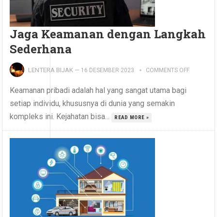
Jaga Keamanan dengan Langkah
Sederhana
LENTERA BIJAK
—
16 DESEMBER 2023
COMMENTS OFF
Keamanan pribadi adalah hal yang sangat utama bagi
setiap individu, khususnya di dunia yang semakin
kompleks ini. Kejahatan bisa...
READ MORE »