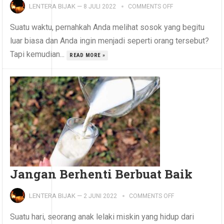
LENTERA BIJAK
—
8 JULI 2022
COMMENTS OFF
Suatu waktu, pernahkah Anda melihat sosok yang begitu
luar biasa dan Anda ingin menjadi seperti orang tersebut?
Tapi kemudian...
READ MORE »
Jangan Berhenti Berbuat Baik
LENTERA BIJAK
—
2 JUNI 2022
COMMENTS OFF
Suatu hari, seorang anak lelaki miskin yang hidup dari