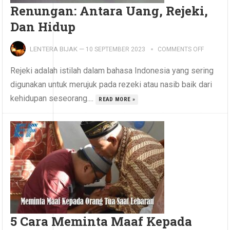
Renungan: Antara Uang, Rejeki,
Dan Hidup
LENTERA BIJAK
—
10 SEPTEMBER 2023
COMMENTS OFF
Rejeki adalah istilah dalam bahasa Indonesia yang sering
digunakan untuk merujuk pada rezeki atau nasib baik dari
kehidupan seseorang....
READ MORE »
5 Cara Meminta Maaf Kepada