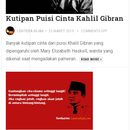
Kutipan Puisi Cinta Kahlil Gibran
LENTERA BIJAK
—
23 MARET 2019
COMMENTS OFF
Banyak kutipan cinta dari puisi Khalil Gibran yang
dipengaruhi oleh Mary Elizabeth Haskell, wanita yang
dikenal saat mengadakan pameran...
READ MORE »