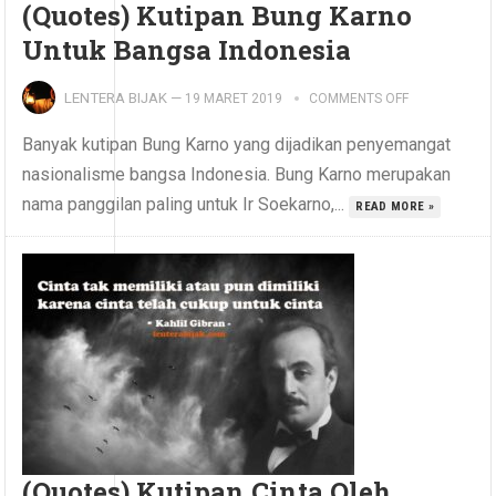
(Quotes) Kutipan Bung Karno
Untuk Bangsa Indonesia
LENTERA BIJAK
—
19 MARET 2019
COMMENTS OFF
Banyak kutipan Bung Karno yang dijadikan penyemangat
nasionalisme bangsa Indonesia. Bung Karno merupakan
nama panggilan paling untuk Ir Soekarno,...
READ MORE »
(Quotes) Kutipan Cinta Oleh