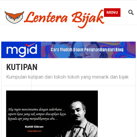
MENU
Blog Lentera Bijak
KUTIPAN
Kumpulan kutipan dari tokoh-tokoh yang menarik dan bijak