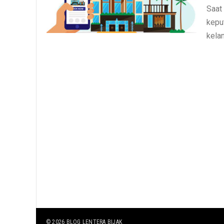
Saat
kepu
kelan
© 2026
BLOG LENTERA BIJAK