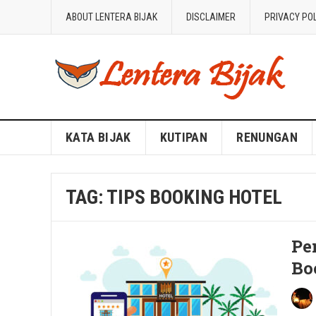
ABOUT LENTERA BIJAK
DISCLAIMER
PRIVACY PO
Blog Lentera Bijak
KATA BIJAK
KUTIPAN
RENUNGAN
TAG:
TIPS BOOKING HOTEL
Pe
Bo