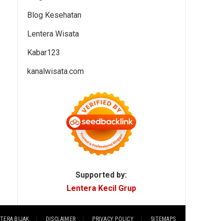
Blog Kesehatan
Lentera Wisata
Kabar123
kanalwisata.com
Supported by:
Lentera Kecil Grup
TERA BIJAK
DISCLAIMER
PRIVACY POLICY
SITEMAPS