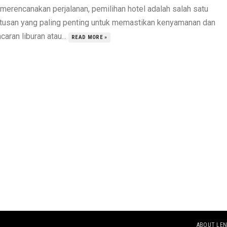
 merencanakan perjalanan, pemilihan hotel adalah salah satu
tusan yang paling penting untuk memastikan kenyamanan dan
caran liburan atau...
READ MORE »
ABOUT LEN