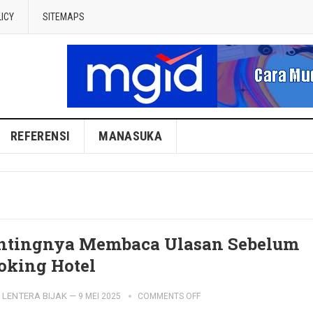
LICY
SITEMAPS
REFERENSI
MANASUKA
ntingnya Membaca Ulasan Sebelum
oking Hotel
LENTERA BIJAK
—
9 MEI 2025
COMMENTS OFF