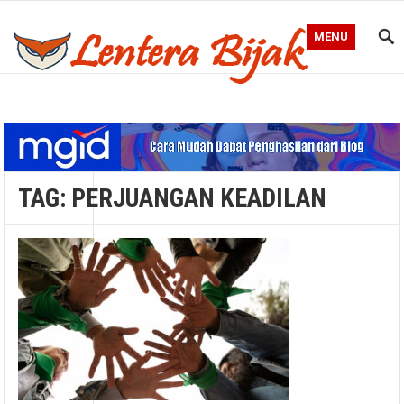
MENU
Blog Lentera Bijak
TAG:
PERJUANGAN KEADILAN