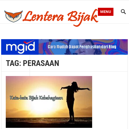
MENU
Blog Lentera Bijak
TAG:
PERASAAN