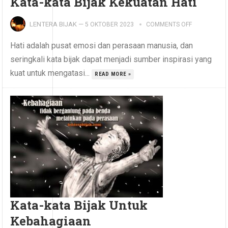
Kata-kata Bijak Kekuatan Hati
LENTERA BIJAK
—
5 OKTOBER 2023
COMMENTS OFF
Hati adalah pusat emosi dan perasaan manusia, dan
seringkali kata bijak dapat menjadi sumber inspirasi yang
kuat untuk mengatasi...
READ MORE »
Kata-kata Bijak Untuk
Kebahagiaan