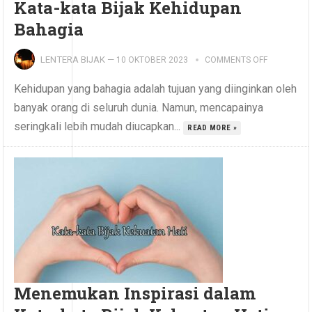
Kata-kata Bijak Kehidupan
Bahagia
LENTERA BIJAK
—
10 OKTOBER 2023
COMMENTS OFF
Kehidupan yang bahagia adalah tujuan yang diinginkan oleh
banyak orang di seluruh dunia. Namun, mencapainya
seringkali lebih mudah diucapkan...
READ MORE »
Menemukan Inspirasi dalam