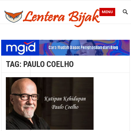
MENU
Blog Lentera Bijak
TAG:
PAULO COELHO