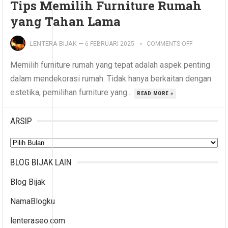
Tips Memilih Furniture Rumah
yang Tahan Lama
LENTERA BIJAK
—
6 FEBRUARI 2025
COMMENTS OFF
Memilih furniture rumah yang tepat adalah aspek penting
dalam mendekorasi rumah. Tidak hanya berkaitan dengan
estetika, pemilihan furniture yang...
READ MORE »
ARSIP
Arsip
BLOG BIJAK LAIN
Blog Bijak
NamaBlogku
lenteraseo.com