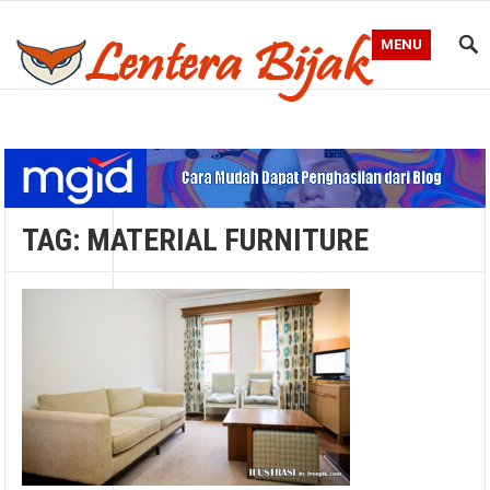
MENU
Blog Lentera Bijak
TAG:
MATERIAL FURNITURE