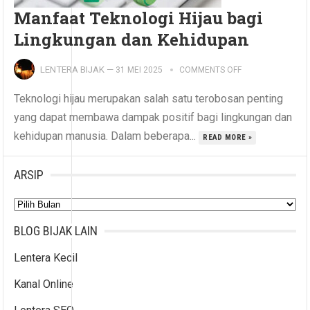
Manfaat Teknologi Hijau bagi
Lingkungan dan Kehidupan
LENTERA BIJAK
—
31 MEI 2025
COMMENTS OFF
Teknologi hijau merupakan salah satu terobosan penting
yang dapat membawa dampak positif bagi lingkungan dan
kehidupan manusia. Dalam beberapa...
READ MORE »
ARSIP
Arsip
BLOG BIJAK LAIN
Lentera Kecil
Kanal Online