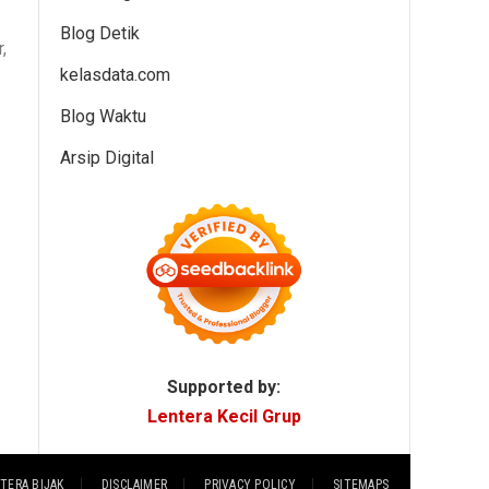
Blog Detik
,
kelasdata.com
Blog Waktu
Arsip Digital
Supported by:
Lentera Kecil Grup
TERA BIJAK
DISCLAIMER
PRIVACY POLICY
SITEMAPS