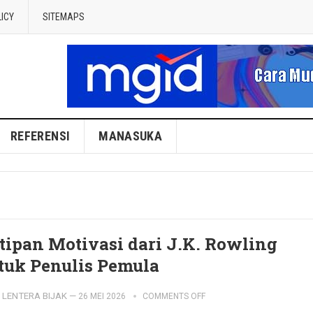
LICY
SITEMAPS
REFERENSI
MANASUKA
tipan Motivasi dari J.K. Rowling
tuk Penulis Pemula
LENTERA BIJAK
—
26 MEI 2026
COMMENTS OFF