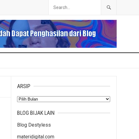
ARSIP
Arsip
BLOG BIJAK LAIN
Blog Destyless
materidigital.com