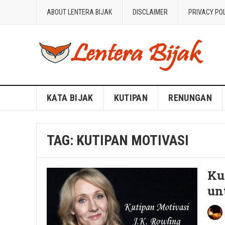
ABOUT LENTERA BIJAK
DISCLAIMER
PRIVACY PO
Blog Lentera Bijak
KATA BIJAK
KUTIPAN
RENUNGAN
TAG:
KUTIPAN MOTIVASI
Ku
un