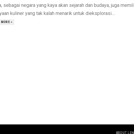
a, sebagai negara yang kaya akan sejarah dan budaya, juga memili
aan kuliner yang tak kalah menarik untuk dieksplorasi....
 MORE »
ABOUT LEN