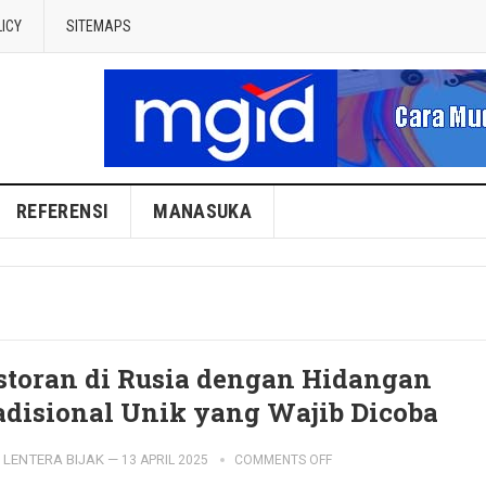
LICY
SITEMAPS
REFERENSI
MANASUKA
storan di Rusia dengan Hidangan
adisional Unik yang Wajib Dicoba
LENTERA BIJAK
—
13 APRIL 2025
COMMENTS OFF