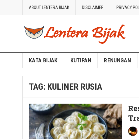
ABOUT LENTERA BIJAK
DISCLAIMER
PRIVACY PO
Blog Lentera Bijak
KATA BIJAK
KUTIPAN
RENUNGAN
TAG:
KULINER RUSIA
Re
Tr