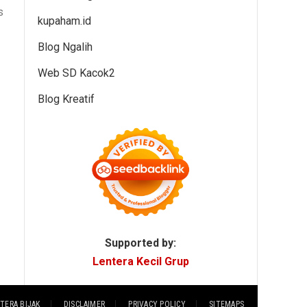
s
kupaham.id
Blog Ngalih
Web SD Kacok2
Blog Kreatif
Supported by:
Lentera Kecil Grup
TERA BIJAK
DISCLAIMER
PRIVACY POLICY
SITEMAPS