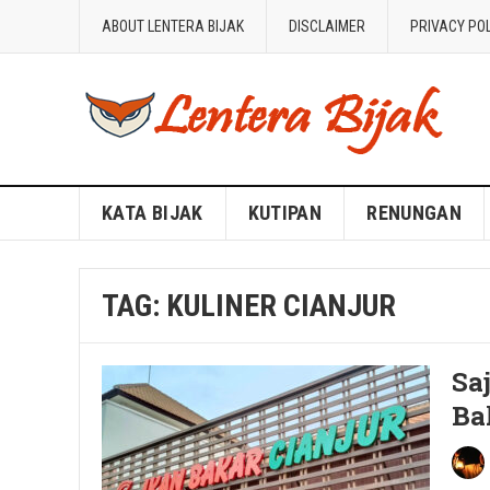
ABOUT LENTERA BIJAK
DISCLAIMER
PRIVACY PO
Blog Lentera Bijak
KATA BIJAK
KUTIPAN
RENUNGAN
TAG:
KULINER CIANJUR
Sa
Ba