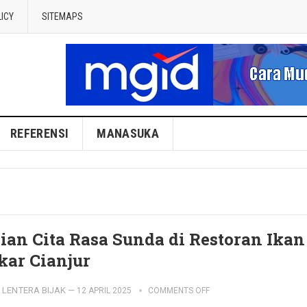
LICY
SITEMAPS
REFERENSI
MANASUKA
jian Cita Rasa Sunda di Restoran Ikan
kar Cianjur
LENTERA BIJAK
—
12 APRIL 2025
COMMENTS OFF