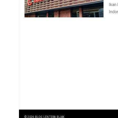
Ikan 
Indon
© 2026
BLOG LENTERA BIJAK