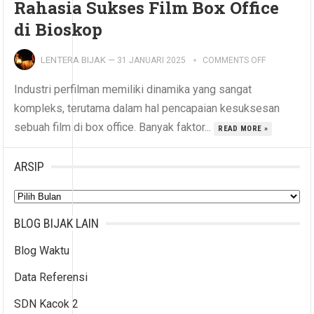
Rahasia Sukses Film Box Office
di Bioskop
LENTERA BIJAK
—
31 JANUARI 2025
COMMENTS OFF
Industri perfilman memiliki dinamika yang sangat
kompleks, terutama dalam hal pencapaian kesuksesan
sebuah film di box office. Banyak faktor...
READ MORE »
ARSIP
Arsip
BLOG BIJAK LAIN
Blog Waktu
Data Referensi
SDN Kacok 2