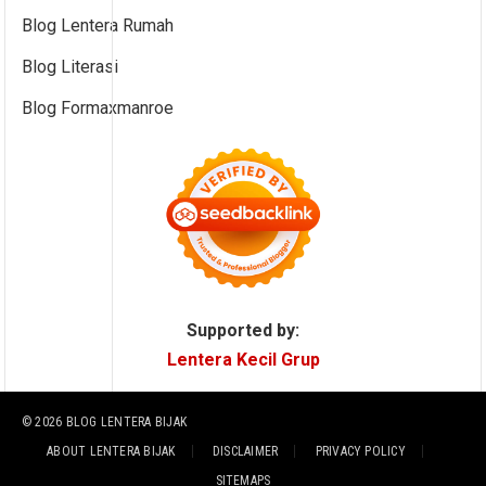
Blog Lentera Rumah
Blog Literasi
Blog Formaxmanroe
Supported by:
Lentera Kecil Grup
© 2026
BLOG LENTERA BIJAK
ABOUT LENTERA BIJAK
DISCLAIMER
PRIVACY POLICY
SITEMAPS