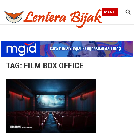
MENU
Blog Lentera Bijak
TAG:
FILM BOX OFFICE