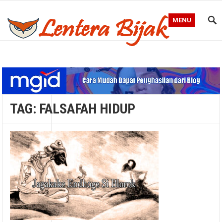
MENU
Blog Lentera Bijak
TAG:
FALSAFAH HIDUP