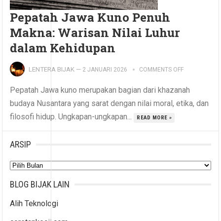
Pepatah Jawa Kuno Penuh
Makna: Warisan Nilai Luhur
dalam Kehidupan
LENTERA BIJAK
—
2 JANUARI 2026
COMMENTS OFF
Pepatah Jawa kuno merupakan bagian dari khazanah
budaya Nusantara yang sarat dengan nilai moral, etika, dan
filosofi hidup. Ungkapan-ungkapan...
READ MORE »
ARSIP
Arsip
BLOG BIJAK LAIN
Alih Teknologi