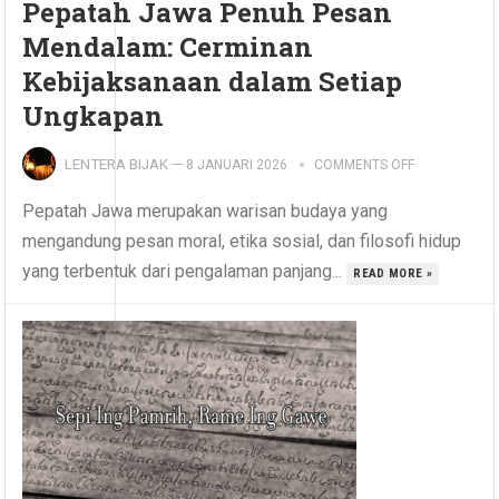
Pepatah Jawa Penuh Pesan
Mendalam: Cerminan
Kebijaksanaan dalam Setiap
Ungkapan
LENTERA BIJAK
—
8 JANUARI 2026
COMMENTS OFF
Pepatah Jawa merupakan warisan budaya yang
mengandung pesan moral, etika sosial, dan filosofi hidup
yang terbentuk dari pengalaman panjang...
READ MORE »