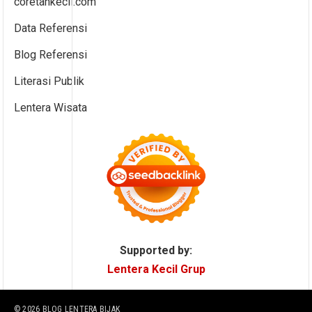
coretankecil.com
Data Referensi
Blog Referensi
Literasi Publik
Lentera Wisata
Supported by:
Lentera Kecil Grup
© 2026
BLOG LENTERA BIJAK