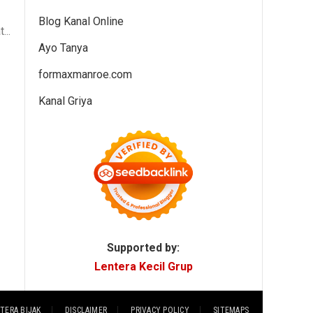
Blog Kanal Online
...
Ayo Tanya
formaxmanroe.com
Kanal Griya
Supported by:
Lentera Kecil Grup
TERA BIJAK
DISCLAIMER
PRIVACY POLICY
SITEMAPS