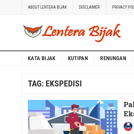
ABOUT LENTERA BIJAK
DISCLAIMER
PRIVACY PO
Blog Lentera Bijak
KATA BIJAK
KUTIPAN
RENUNGAN
TAG:
EKSPEDISI
Pa
Ek