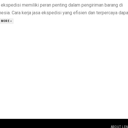
 ekspedisi memiliki peran penting dalam pengiriman barang di
esia. Cara kerja jasa ekspedisi yang efisien dan terpercaya dapat
 MORE »
ABOUT LEN