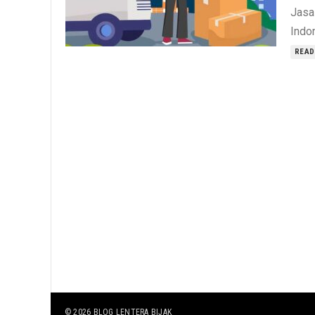
Jasa
Indon
READ
© 2026
BLOG LENTERA BIJAK