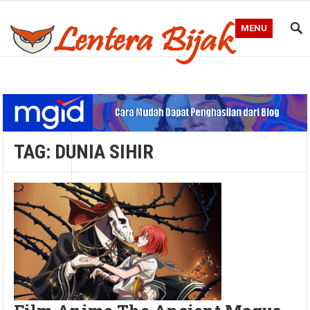
MENU
Blog Lentera Bijak
TAG:
DUNIA SIHIR