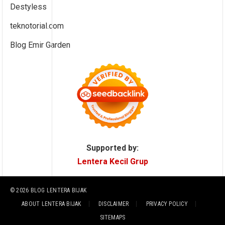
Destyless
teknotorial.com
Blog Emir Garden
Supported by:
Lentera Kecil Grup
© 2026
BLOG LENTERA BIJAK
ABOUT LENTERA BIJAK
DISCLAIMER
PRIVACY POLICY
SITEMAPS