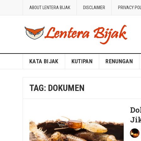
ABOUT LENTERA BIJAK
DISCLAIMER
PRIVACY PO
Blog Lentera Bijak
KATA BIJAK
KUTIPAN
RENUNGAN
TAG:
DOKUMEN
Do
Ji