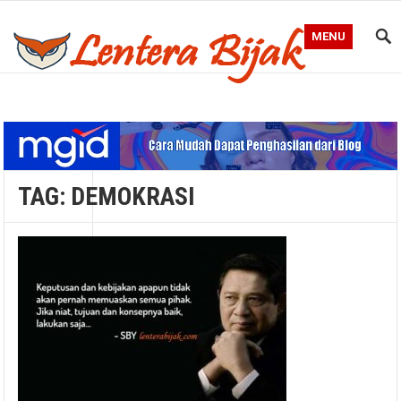
MENU
Blog Lentera Bijak
TAG:
DEMOKRASI