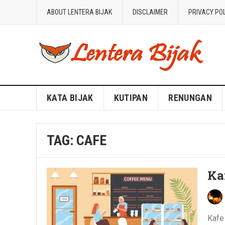
ABOUT LENTERA BIJAK
DISCLAIMER
PRIVACY PO
Blog Lentera Bijak
KATA BIJAK
KUTIPAN
RENUNGAN
TAG:
CAFE
Ka
Kafe