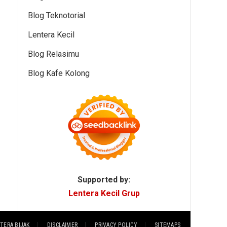
Blog Teknotorial
Lentera Kecil
Blog Relasimu
Blog Kafe Kolong
Supported by:
Lentera Kecil Grup
TERA BIJAK
DISCLAIMER
PRIVACY POLICY
SITEMAPS