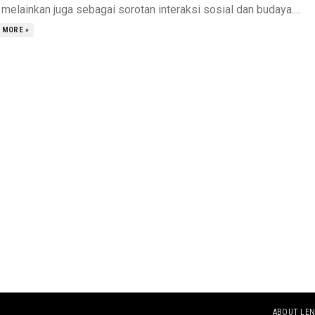
 melainkan juga sebagai sorotan interaksi sosial dan budaya....
 MORE »
ABOUT LEN