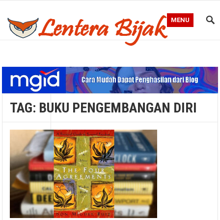
MENU
Blog Lentera Bijak
TAG:
BUKU PENGEMBANGAN DIRI