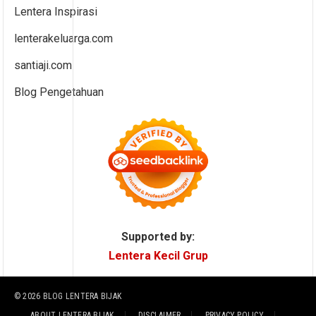
Lentera Inspirasi
lenterakeluarga.com
santiaji.com
Blog Pengetahuan
Supported by:
Lentera Kecil Grup
© 2026
BLOG LENTERA BIJAK
ABOUT LENTERA BIJAK
DISCLAIMER
PRIVACY POLICY