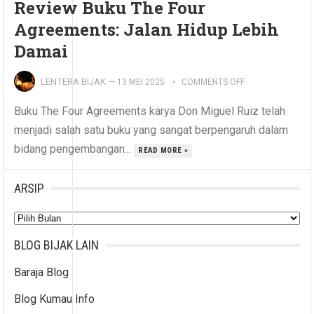
Review Buku The Four
Agreements: Jalan Hidup Lebih
Damai
LENTERA BIJAK
—
13 MEI 2025
COMMENTS OFF
Buku The Four Agreements karya Don Miguel Ruiz telah
menjadi salah satu buku yang sangat berpengaruh dalam
bidang pengembangan...
READ MORE »
ARSIP
Arsip
BLOG BIJAK LAIN
Baraja Blog
Blog Kumau Info