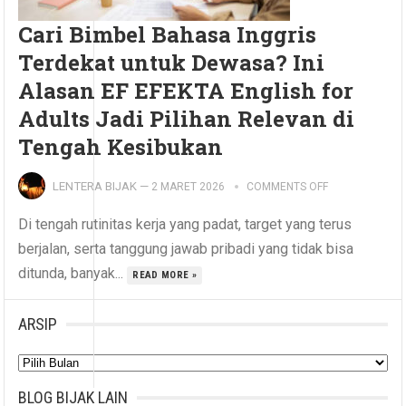
Cari Bimbel Bahasa Inggris
Terdekat untuk Dewasa? Ini
Alasan EF EFEKTA English for
Adults Jadi Pilihan Relevan di
Tengah Kesibukan
LENTERA BIJAK
—
2 MARET 2026
COMMENTS OFF
Di tengah rutinitas kerja yang padat, target yang terus
berjalan, serta tanggung jawab pribadi yang tidak bisa
ditunda, banyak...
READ MORE »
ARSIP
Arsip
BLOG BIJAK LAIN