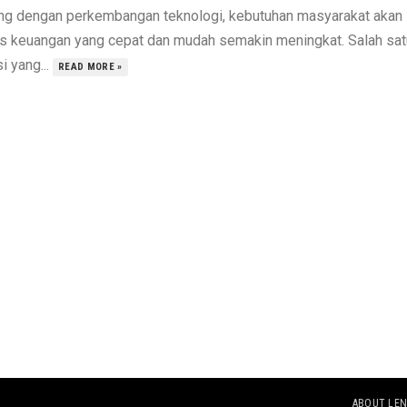
ing dengan perkembangan teknologi, kebutuhan masyarakat akan
s keuangan yang cepat dan mudah semakin meningkat. Salah sat
i yang...
READ MORE »
ABOUT LEN