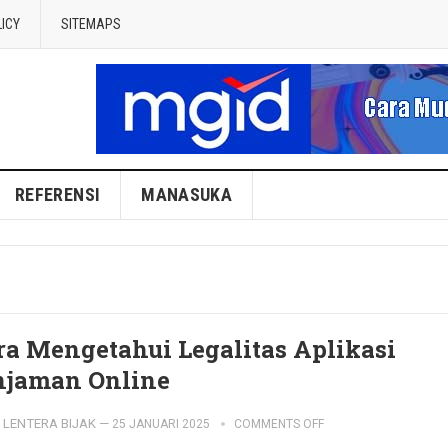
LICY
SITEMAPS
REFERENSI
MANASUKA
ra Mengetahui Legalitas Aplikasi
njaman Online
LENTERA BIJAK
—
25 JANUARI 2025
COMMENTS OFF