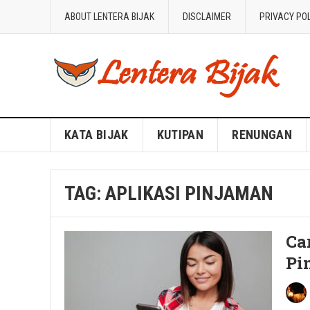
ABOUT LENTERA BIJAK
DISCLAIMER
PRIVACY PO
Blog Lentera Bijak
KATA BIJAK
KUTIPAN
RENUNGAN
TAG:
APLIKASI PINJAMAN
Ca
Pi