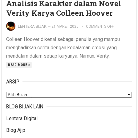
Analisis Karakter dalam Novel
Verity Karya Colleen Hoover
LENTERA BIJAK
—
21 MARET 2025
COMMENTS OFF
Colleen Hoover dikenal sebagai penulis yang mampu
menghadirkan cerita dengan kedalaman emosi yang
mendalam dalam setiap karyanya. Namun, Verity...
READ MORE »
ARSIP
Arsip
BLOG BIJAK LAIN
Lentera Digital
Blog Ajip