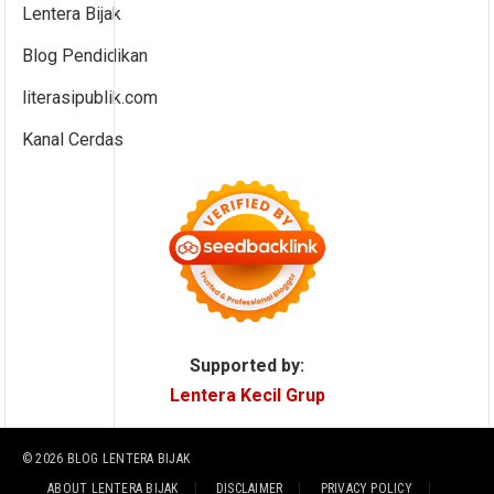
Lentera Bijak
Blog Pendidikan
literasipublik.com
Kanal Cerdas
Supported by:
Lentera Kecil Grup
© 2026
BLOG LENTERA BIJAK
ABOUT LENTERA BIJAK
DISCLAIMER
PRIVACY POLICY