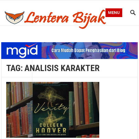
MENU
Blog Lentera Bijak
TAG:
ANALISIS KARAKTER