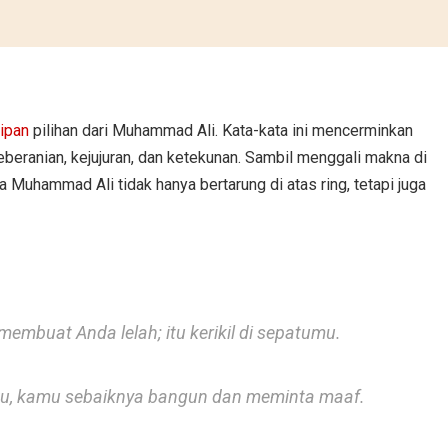
tipan
pilihan dari Muhammad Ali. Kata-kata ini mencerminkan
eranian, kejujuran, dan ketekunan. Sambil menggali makna di
 Muhammad Ali tidak hanya bertarung di atas ring, tetapi juga
embuat Anda lelah; itu kerikil di sepatumu.
u, kamu sebaiknya bangun dan meminta maaf.