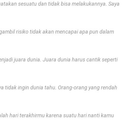
gatakan sesuatu dan tidak bisa melakukannya. Saya
gambil risiko tidak akan mencapai apa pun dalam
enjadi juara dunia. Juara dunia harus cantik seperti
aya tidak ingin dunia tahu. Orang-orang yang rendah
dalah hari terakhirmu karena suatu hari nanti kamu