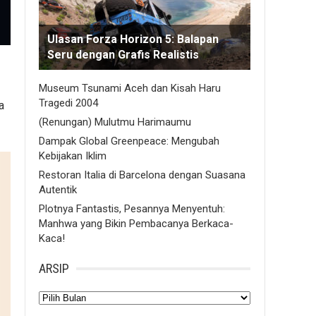
Ulasan Forza Horizon 5: Balapan
Seru dengan Grafis Realistis
Museum Tsunami Aceh dan Kisah Haru
Tragedi 2004
a
(Renungan) Mulutmu Harimaumu
Dampak Global Greenpeace: Mengubah
Kebijakan Iklim
Restoran Italia di Barcelona dengan Suasana
Autentik
Plotnya Fantastis, Pesannya Menyentuh:
Manhwa yang Bikin Pembacanya Berkaca-
Kaca!
ARSIP
Arsip