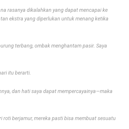
ana rasanya dikalahkan yang dapat mencapai ke
tan ekstra yang diperlukan untuk menang ketika
burung terbang, ombak menghantam pasir. Saya
ri itu berarti.
nnya, dan hati saya dapat mempercayainya—maka
ri roti berjamur, mereka pasti bisa membuat sesuatu