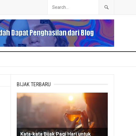
BIJAK TERBARU
Kata-kata Bijak Pagi Hari untuk