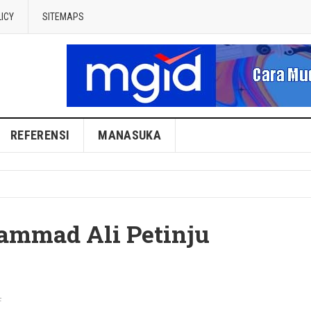
LICY
SITEMAPS
REFERENSI
MANASUKA
ammad Ali Petinju
F