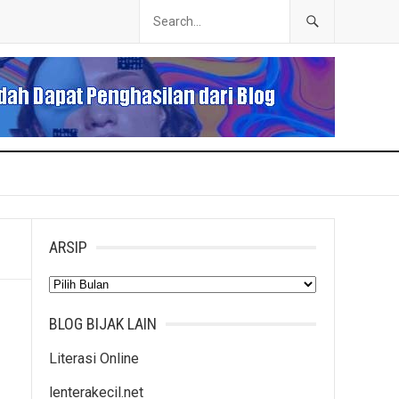
ARSIP
Arsip
BLOG BIJAK LAIN
Literasi Online
lenterakecil.net