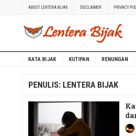
ABOUT LENTERA BIJAK
DISCLAIMER
PRIVACY PO
Blog Lentera Bijak
KATA BIJAK
KUTIPAN
RENUNGAN
PENULIS:
LENTERA BIJAK
Ka
da