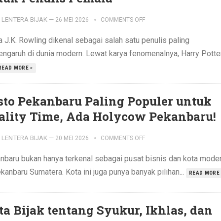
LENTERA BIJAK
—
26 MEI 2026
COMMENTS OFF
 J.K. Rowling dikenal sebagai salah satu penulis paling
engaruh di dunia modern. Lewat karya fenomenalnya, Harry Potter
READ MORE »
sto Pekanbaru Paling Populer untuk
ality Time, Ada Holycow Pekanbaru!
LENTERA BIJAK
—
20 MEI 2026
COMMENTS OFF
nbaru bukan hanya terkenal sebagai pusat bisnis dan kota mode
kanbaru Sumatera. Kota ini juga punya banyak pilihan...
READ MORE 
ta Bijak tentang Syukur, Ikhlas, dan