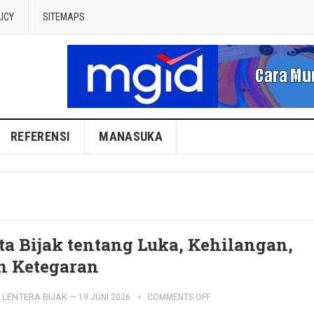
LICY
SITEMAPS
REFERENSI
MANASUKA
ta Bijak tentang Luka, Kehilangan,
n Ketegaran
LENTERA BIJAK
—
19 JUNI 2026
COMMENTS OFF