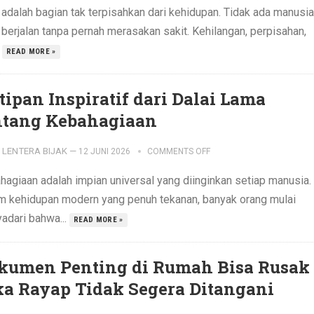
 adalah bagian tak terpisahkan dari kehidupan. Tidak ada manusia
 berjalan tanpa pernah merasakan sakit. Kehilangan, perpisahan,
.
READ MORE »
tipan Inspiratif dari Dalai Lama
ntang Kebahagiaan
LENTERA BIJAK
—
12 JUNI 2026
COMMENTS OFF
hagiaan adalah impian universal yang diinginkan setiap manusia.
m kehidupan modern yang penuh tekanan, banyak orang mulai
adari bahwa...
READ MORE »
kumen Penting di Rumah Bisa Rusak
ka Rayap Tidak Segera Ditangani