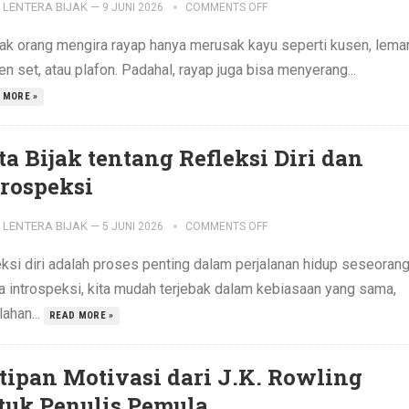
LENTERA BIJAK
—
9 JUNI 2026
COMMENTS OFF
ak orang mengira rayap hanya merusak kayu seperti kusen, lemar
en set, atau plafon. Padahal, rayap juga bisa menyerang...
 MORE »
ta Bijak tentang Refleksi Diri dan
trospeksi
LENTERA BIJAK
—
5 JUNI 2026
COMMENTS OFF
eksi diri adalah proses penting dalam perjalanan hidup seseorang
a introspeksi, kita mudah terjebak dalam kebiasaan yang sama,
ahan...
READ MORE »
tipan Motivasi dari J.K. Rowling
tuk Penulis Pemula