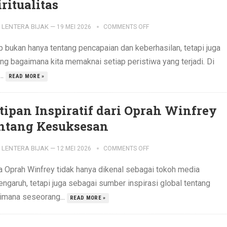
ritualitas
LENTERA BIJAK
—
19 MEI 2026
COMMENTS OFF
p bukan hanya tentang pencapaian dan keberhasilan, tetapi juga
ang bagaimana kita memaknai setiap peristiwa yang terjadi. Di
..
READ MORE »
tipan Inspiratif dari Oprah Winfrey
ntang Kesuksesan
LENTERA BIJAK
—
12 MEI 2026
COMMENTS OFF
 Oprah Winfrey tidak hanya dikenal sebagai tokoh media
engaruh, tetapi juga sebagai sumber inspirasi global tentang
imana seseorang...
READ MORE »