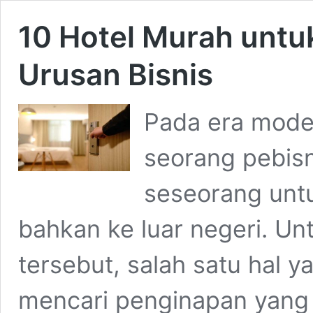
10 Hotel Murah untu
Urusan Bisnis
Pada era moder
seorang pebisn
seseorang untu
bahkan ke luar negeri. Un
tersebut, salah satu hal 
mencari penginapan yang 